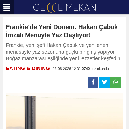
Frankie’de Yeni Dönem: Hakan Çabuk
İmzalı Menüyle Yaz Başlıyor!
Frankie, yeni şefi Hakan Çabuk ve yenilenen
menüsüyle yaz sezonuna güçlü bir giriş yapıyor.
Boğaz manzarası eşliğinde yeni lezzetler keşfedin.
EATING & DINING
- 18-06-2026 12:31
2742
kez okundu.