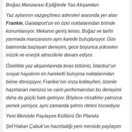
Boğaz Manzarası Eşliğinde Yaz Akşamları
Yaz aylarının vazgeçilmez adresleri arasında yer alan
Frankie
, Galataport’un en özel noktalarından birinde
konumlanıyor. Mekanın geniş terası, Boğaz ve tarihi
yarımada manzarasını aynı karede buluşturuyor. Gün
batımında başlayan deneyim, gece boyunca yükselen
müzik ve enerjik atmosferle devam ediyor.
Özellikle yaz akşamlarında teras bölümü, İstanbul’un
sosyal hayatının en hareketli buluşma noktalarından
birine dönüşüyor. Frankie’nin imza kokteylleri, özenle
hazırlanan menüsü ve canlı performansları bu deneyimi
daha da güçlü hale getiriyor. Böylece misafirler yalnızca
yemek yemiyor, aynı zamanda şehrin ritmini hissediyor.
Yeni Menüde Paylaşım Kültürü Ön Planda
Şef Hakan Çabuk’un hazırladığı yeni menüde paylaşım