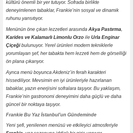
kültürü önemli bir yer tutuyor. Sofrada birlikte
deneyimlenen tabaklar, Frankie’nin sosyal ve dinamik
ruhunu yansıtıyor.
Menünün öne çıkan lezzetleri arasında
Akya Pastırma
,
Karides ve Kalamarlı Limonlu Orzo
ile
Urla Enginar
Çiçeği
bulunuyor. Yerel ürünleri modern tekniklerle
yorumlayan şef, her tabakta hem lezzeti hem de görselliği
ön plana çıkarıyor.
Ayrıca menü boyunca Akdeniz’in ferah karakteri
hissediliyor. Mevsimin en iyi ürünleriyle hazırlanan
tabaklar, yazın enerjisini sofralara taşıyor. Bu yaklaşım,
Frankie’nin gastronomi deneyimini daha güçlü ve daha
güncel bir noktaya taşıyor.
Frankie Bu Yaz İstanbul’un Gündeminde
Yeni şefi, yenilenen menüsü ve etkileyici atmosferiyle