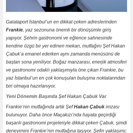
Galataport İstanbul’un en dikkat çeken adreslerinden
Frankie
, yaz sezonuna önemli bir dönüşümle giriş
yapıyor. Şehrin gastronomi ve eğlence sahnesinde
kendine özgü bir yer edinen mekan, mutfağını Şef Hakan
Çabuk’a emanet ederken aynı zamanda menüsünü de
baştan sona yeniliyor. Boğaz manzarası, enerjik atmosferi
ve gastronomi odaklı yaklaşımıyla öne çıkan Frankie, bu
yaz İstanbul’un en çok konuşulan buluşma noktalarından
biri olmaya hazırlanıyor.
Yeni Dönemin Başında Şef Hakan Çabuk Var
Frankie’nin mutfağında artık Şef
Hakan Çabuk
imzası
bulunuyor. Daha önce Maçakızı’nda hayata geçirdiği
başarılı gastronomi projeleriyle dikkat çeken Çabuk, şimdi
deneyimini Frankie’nin mutfağına taşıyor. Şefin yaklaşımı;