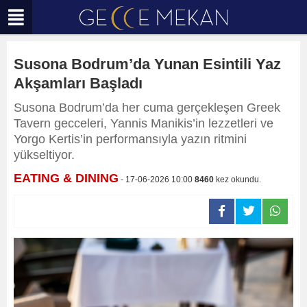
Susona Bodrum’da Yunan Esintili Yaz
Akşamları Başladı
Susona Bodrum’da her cuma gerçekleşen Greek
Tavern gecceleri, Yannis Manikis’in lezzetleri ve
Yorgo Kertis’in performansıyla yazın ritmini
yükseltiyor.
EATING & DINING
- 17-06-2026 10:00
8460
kez okundu.