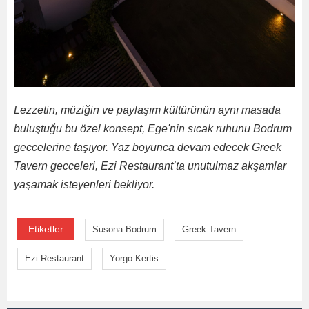
Lezzetin, müziğin ve paylaşım kültürünün aynı masada
buluştuğu bu özel konsept, Ege'nin sıcak ruhunu Bodrum
geccelerine taşıyor. Yaz boyunca devam edecek Greek
Tavern gecceleri, Ezi Restaurant’ta unutulmaz akşamlar
yaşamak isteyenleri bekliyor.
Etiketler
Susona Bodrum
Greek Tavern
Ezi Restaurant
Yorgo Kertis