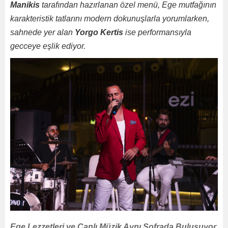
Manikis
tarafından hazırlanan özel menü, Ege mutfağının
karakteristik tatlarını modern dokunuşlarla yorumlarken,
sahnede yer alan
Yorgo Kertis
ise performansıyla
gecceye eşlik ediyor.
Ege Lezzetleri ve Canlı Müzik Aynı Sofrada Buluşuyor