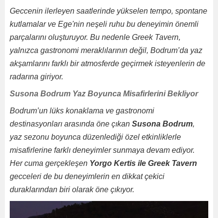
Geccenin ilerleyen saatlerinde yükselen tempo, spontane
kutlamalar ve Ege'nin neşeli ruhu bu deneyimin önemli
parçalarını oluşturuyor. Bu nedenle Greek Tavern,
yalnızca gastronomi meraklılarının değil, Bodrum’da yaz
akşamlarını farklı bir atmosferde geçirmek isteyenlerin de
radarına giriyor.
Susona Bodrum Yaz Boyunca Misafirlerini Bekliyor
Bodrum’un lüks konaklama ve gastronomi
destinasyonları arasında öne çıkan
Susona Bodrum
,
yaz sezonu boyunca düzenlediği özel etkinliklerle
misafirlerine farklı deneyimler sunmaya devam ediyor.
Her cuma gerçekleşen
Yorgo Kertis ile Greek Tavern
gecceleri de bu deneyimlerin en dikkat çekici
duraklarından biri olarak öne çıkıyor.