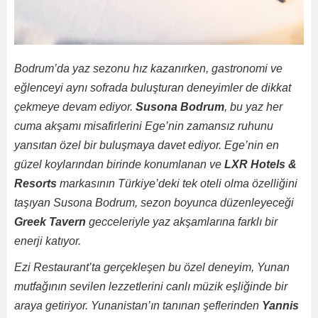
Bodrum’da yaz sezonu hız kazanırken, gastronomi ve
eğlenceyi aynı sofrada buluşturan deneyimler de dikkat
çekmeye devam ediyor.
Susona Bodrum
, bu yaz her
cuma akşamı misafirlerini Ege’nin zamansız ruhunu
yansıtan özel bir buluşmaya davet ediyor. Ege’nin en
güzel koylarından birinde konumlanan ve
LXR Hotels &
Resorts
markasının Türkiye’deki tek oteli olma özelliğini
taşıyan Susona Bodrum, sezon boyunca düzenleyeceği
Greek Tavern
gecceleriyle yaz akşamlarına farklı bir
enerji katıyor.
Ezi Restaurant’ta gerçekleşen bu özel deneyim, Yunan
mutfağının sevilen lezzetlerini canlı müzik eşliğinde bir
araya getiriyor. Yunanistan’ın tanınan şeflerinden
Yannis