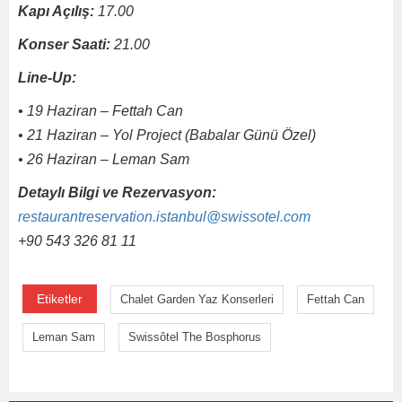
Kapı Açılış:
17.00
Konser Saati:
21.00
Line-Up:
• 19 Haziran – Fettah Can
• 21 Haziran – Yol Project (Babalar Günü Özel)
• 26 Haziran – Leman Sam
Detaylı Bilgi ve Rezervasyon:
restaurantreservation.istanbul@swissotel.com
+90 543 326 81 11
Etiketler
Chalet Garden Yaz Konserleri
Fettah Can
Leman Sam
Swissôtel The Bosphorus