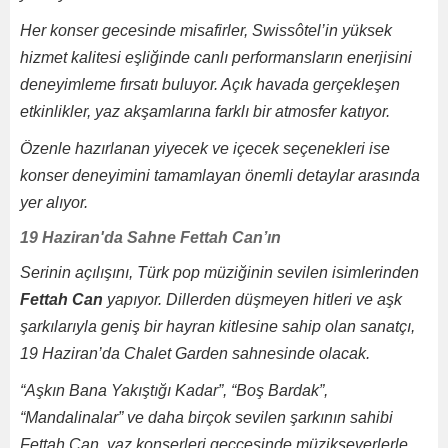
Her konser gecesinde misafirler, Swissôtel’in yüksek
hizmet kalitesi eşliğinde canlı performansların enerjisini
deneyimleme fırsatı buluyor. Açık havada gerçekleşen
etkinlikler, yaz akşamlarına farklı bir atmosfer katıyor.
Özenle hazırlanan yiyecek ve içecek seçenekleri ise
konser deneyimini tamamlayan önemli detaylar arasında
yer alıyor.
19 Haziran'da Sahne Fettah Can’ın
Serinin açılışını, Türk pop müziğinin sevilen isimlerinden
Fettah Can
yapıyor. Dillerden düşmeyen hitleri ve aşk
şarkılarıyla geniş bir hayran kitlesine sahip olan sanatçı,
19 Haziran’da Chalet Garden sahnesinde olacak.
“Aşkın Bana Yakıştığı Kadar”, “Boş Bardak”,
“Mandalinalar” ve daha birçok sevilen şarkının sahibi
Fettah Can, yaz konserleri geccesinde müzikseverlerle