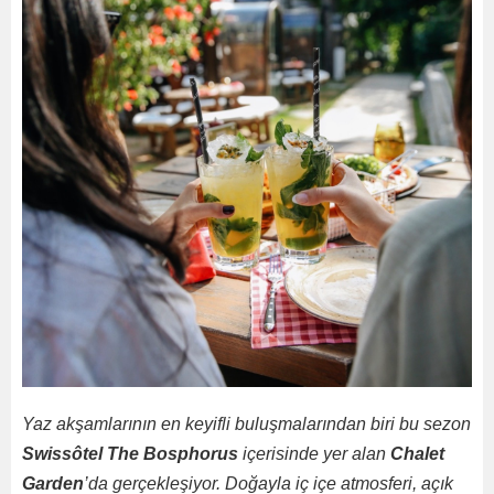
Yaz akşamlarının en keyifli buluşmalarından biri bu sezon
Swissôtel The Bosphorus
içerisinde yer alan
Chalet
Garden
’da gerçekleşiyor. Doğayla iç içe atmosferi, açık