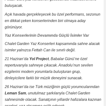
buluşacak.
Açık havada gerçekleşecek bu özel performans, sezonun
en dikkat çeken konserlerinden biri olmaya aday
görünüyor.
Yaz Konserlerinin Devamında Güçlü İsimler Var
Chalet Garden Yaz Konserleri kapsamında sahne alacak
isimler yalnızca Fettah Can ile sınırlı değil.
21 Haziran’da
Yol Project
, Babalar Günü’ne özel
repertuvarıyla sahneye çıkacak. Anadolu’nun sevilen
ezgilerini modern yorumlarla buluşturan grup,
dinleyicilere farklı bir müzik deneyimi sunacak.
26 Haziran’da ise Türk müziğinin güçlü yorumcularından
Leman Sam
, unutulmaz şarkılarıyla Chalet Garden
sahnesinde olacak. Sanatçının yıllardır hafızalara kazınan
eserleri, yaz akşamına eşlik edecek.