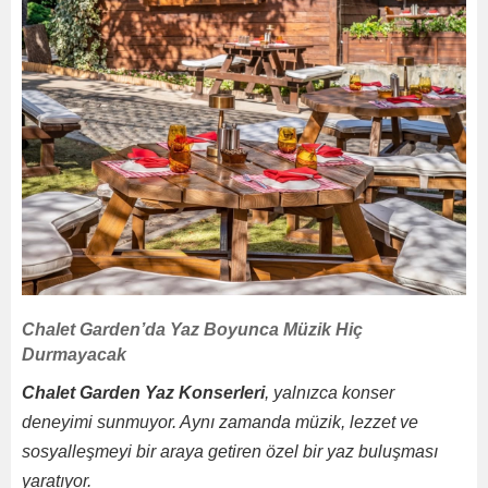
Chalet Garden’da Yaz Boyunca Müzik Hiç
Durmayacak
Chalet Garden Yaz Konserleri
, yalnızca konser
deneyimi sunmuyor. Aynı zamanda müzik, lezzet ve
sosyalleşmeyi bir araya getiren özel bir yaz buluşması
yaratıyor.