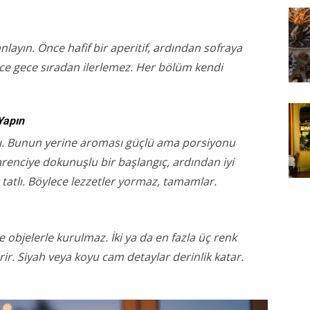
layın. Önce hafif bir aperitif, ardından sofraya
lece gece sıradan ilerlemez. Her bölüm kendi
Yapın
. Bunun yerine aroması güçlü ama porsiyonu
arenciye dokunuşlu bir başlangıç, ardından iyi
tatlı. Böylece lezzetler yormaz, tamamlar.
e objelerle kurulmaz. İki ya da en fazla üç renk
rir. Siyah veya koyu cam detaylar derinlik katar.