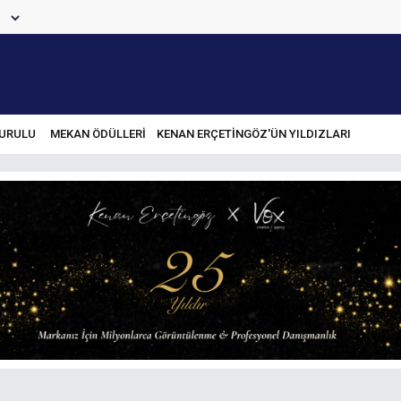
URULU
MEKAN ÖDÜLLERİ
KENAN ERÇETINGÖZ'ÜN YILDIZLARI