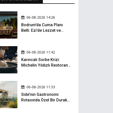
06-08-2026 14:26
Bodrum’da Cuma Planı
Belli: Ezi’de Lezzet ve
Müzik Bir Arada
06-08-2026 11:42
Karıncalı Sorbe Krizi:
Michelin Yıldızlı Restoran
İçin Kritik Dava
06-08-2026 11:33
Side’nin Gastronomi
Rotasında Özel Bir Durak:
Zula Gastro