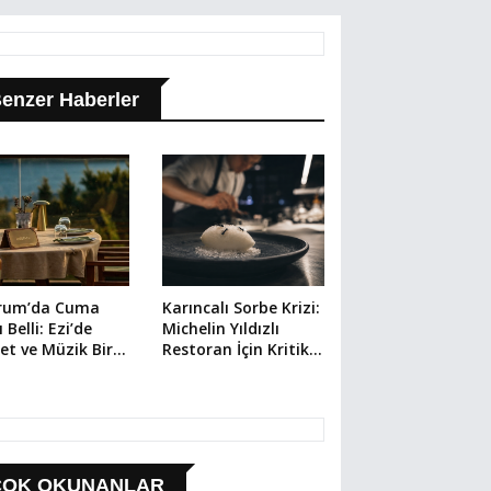
enzer Haberler
rum’da Cuma
Karıncalı Sorbe Krizi:
 Belli: Ezi’de
Michelin Yıldızlı
et ve Müzik Bir
Restoran İçin Kritik
da
Dava
ÇOK OKUNANLAR