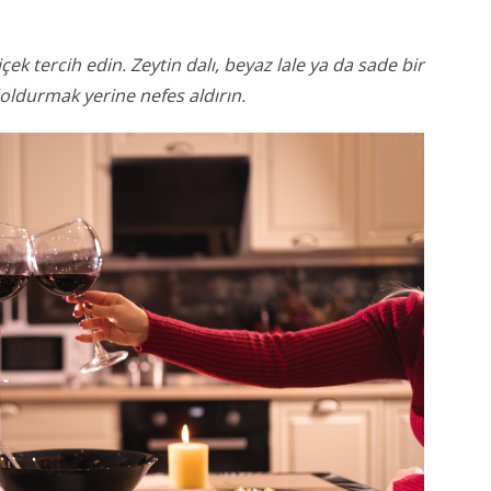
çek tercih edin. Zeytin dalı, beyaz lale ya da sade bir
 doldurmak yerine nefes aldırın.