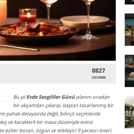
8827
OKUNMA
Bu yıl
Evde Sevgililer Günü
planını sıradan
bir akşamdan çıkarıp, baştan tasarlanmış bir
pahalı detaylarda değil, bilinçli seçimlerde
 akış ve karakterli bir masa düzeniyle eviniz
 ezber bozan, özgün ve etkileyici 9 yaratıcı öneri.