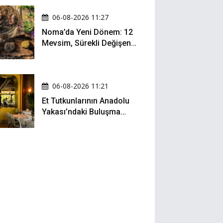
06-08-2026 11:27
Noma’da Yeni Dönem: 12
Mevsim, Sürekli Değişen
Menü ve 990 Dolarlık
Hesap
06-08-2026 11:21
Et Tutkunlarının Anadolu
Yakası’ndaki Buluşma
Noktası: Kalbur Et