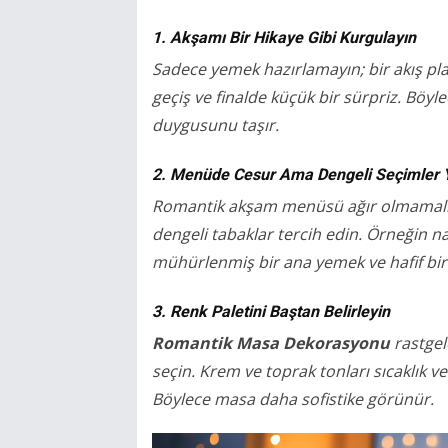
1. Akşamı Bir Hikaye Gibi Kurgulayın
Sadece yemek hazırlamayın; bir akış plan
geçiş ve finalde küçük bir sürpriz. Böy
duygusunu taşır.
2. Menüde Cesur Ama Dengeli Seçimler 
Romantik akşam menüsü ağır olmamalı
dengeli tabaklar tercih edin. Örneğin n
mühürlenmiş bir ana yemek ve hafif bir 
3. Renk Paletini Baştan Belirleyin
Romantik Masa Dekorasyonu
rastgel
seçin. Krem ve toprak tonları sıcaklık ve
Böylece masa daha sofistike görünür.