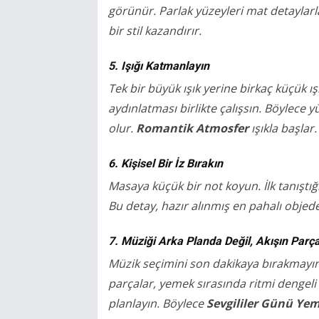
görünür. Parlak yüzeyleri mat detaylar
bir stil kazandırır.
5. Işığı Katmanlayın
Tek bir büyük ışık yerine birkaç küçük ı
aydınlatması birlikte çalışsın. Böylec
olur.
Romantik Atmosfer
ışıkla başlar.
6. Kişisel Bir İz Bırakın
Masaya küçük bir not koyun. İlk tanıştığın
Bu detay, hazır alınmış en pahalı objede
7. Müziği Arka Planda Değil, Akışın Parç
Müzik seçimini son dakikaya bırakmayın. 
parçalar, yemek sırasında ritmi dengeli 
planlayın. Böylece
Sevgililer Günü Ye