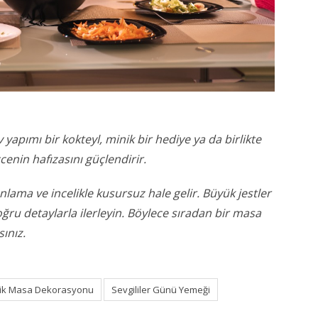
 yapımı bir kokteyl, minik bir hediye ya da birlikte
cenin hafızasını güçlendirir.
anlama ve incelikle kusursuz hale gelir. Büyük jestler
oğru detaylarla ilerleyin. Böylece sıradan bir masa
ınız.
ik Masa Dekorasyonu
Sevgililer Günü Yemeği