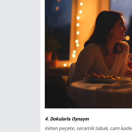
4. Dokularla Oynayın
Keten peçete, seramik tabak, cam kadeh