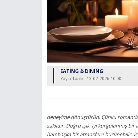
EATING & DINING
Yayın Tarihi : 13-02-2026 10:00
deneyime dönüştürün. Çünkü romantizm 
saklıdır. Doğru ışık, iyi kurgulanmış bir
bambaşka bir atmosfere bürünebilir. İşte