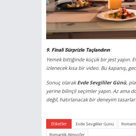
9. Finali Sürprizle Taçlandırın
Yemek bittiğinde küçük bir jest yapın. Ev
izlenecek kısa bir video. Bu kapanış, gec
Sonuç olarak
Evde Sevgililer Günü
, pl
yerine bilinçli seçimler yapın. Az ama d
değil, hatırlanacak bir deneyim tasarlars
Etiketler
Evde Sevgililer Günü
Romant
Romantik Atmosfer