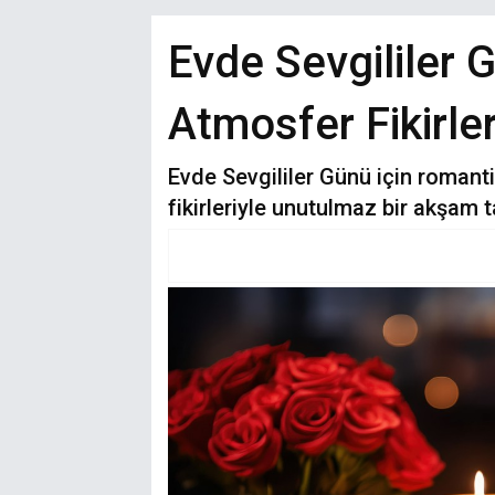
Evde Sevgililer G
Atmosfer Fikirler
Evde Sevgililer Günü için romant
fikirleriyle unutulmaz bir akşam