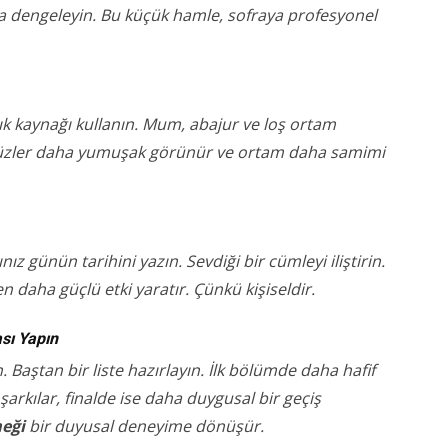
la dengeleyin. Bu küçük hamle, sofraya profesyonel
şık kaynağı kullanın. Mum, abajur ve loş ortam
e yüzler daha yumuşak görünür ve ortam daha samimi
ız günün tarihini yazın. Sevdiği bir cümleyi iliştirin.
n daha güçlü etki yaratır. Çünkü kişiseldir.
ası Yapın
Baştan bir liste hazırlayın. İlk bölümde daha hafif
şarkılar, finalde ise daha duygusal bir geçiş
meği
bir duyusal deneyime dönüşür.