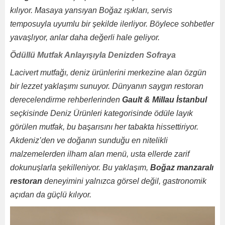
kılıyor. Masaya yansıyan Boğaz ışıkları, servis
temposuyla uyumlu bir şekilde ilerliyor. Böylece sohbetler
yavaşlıyor, anlar daha değerli hale geliyor.
Ödüllü Mutfak Anlayışıyla Denizden Sofraya
Lacivert mutfağı, deniz ürünlerini merkezine alan özgün
bir lezzet yaklaşımı sunuyor. Dünyanın saygın restoran
derecelendirme rehberlerinden
Gault & Millau İstanbul
seçkisinde Deniz Ürünleri kategorisinde ödüle layık
görülen mutfak, bu başarısını her tabakta hissettiriyor.
Akdeniz’den ve doğanın sunduğu en nitelikli
malzemelerden ilham alan menü, usta ellerde zarif
dokunuşlarla şekilleniyor. Bu yaklaşım,
Boğaz manzaralı
restoran
deneyimini yalnızca görsel değil, gastronomik
açıdan da güçlü kılıyor.