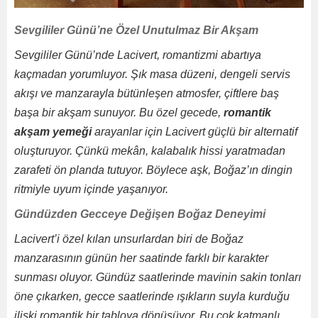
Sevgililer Günü’ne Özel Unutulmaz Bir Akşam
Sevgililer Günü’nde Lacivert, romantizmi abartıya
kaçmadan yorumluyor. Şık masa düzeni, dengeli servis
akışı ve manzarayla bütünleşen atmosfer, çiftlere baş
başa bir akşam sunuyor. Bu özel gecede,
romantik
akşam yemeği
arayanlar için Lacivert güçlü bir alternatif
oluşturuyor. Çünkü mekân, kalabalık hissi yaratmadan
zarafeti ön planda tutuyor. Böylece aşk, Boğaz’ın dingin
ritmiyle uyum içinde yaşanıyor.
Gündüzden Gecceye Değişen Boğaz Deneyimi
Lacivert’i özel kılan unsurlardan biri de Boğaz
manzarasının günün her saatinde farklı bir karakter
sunması oluyor. Gündüz saatlerinde mavinin sakin tonları
öne çıkarken, gecce saatlerinde ışıkların suyla kurduğu
ilişki romantik bir tabloya dönüşüyor. Bu çok katmanlı