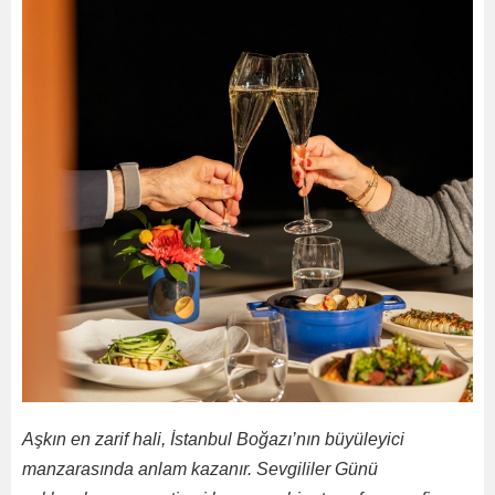
Aşkın en zarif hali, İstanbul Boğazı’nın büyüleyici
manzarasında anlam kazanır. Sevgililer Günü