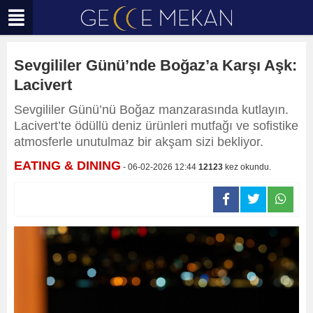
Sevgililer Günü’nde Boğaz’a Karşı Aşk:
Lacivert
Sevgililer Günü’nü Boğaz manzarasında kutlayın.
Lacivert’te ödüllü deniz ürünleri mutfağı ve sofistike
atmosferle unutulmaz bir akşam sizi bekliyor.
EATING & DINING
- 06-02-2026 12:44
12123
kez okundu.