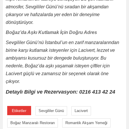
atmosfer, Sevgililer Günü’nü sıradan bir akşamdan
çıkarıyor ve hafızalarda yer eden bir deneyime
dönüştürüyor.
Boğaz’da Aşkı Kutlamak İçin Doğru Adres
Sevgililer Günü’nü İstanbul’un en zarif manzaralarından
birine karşı kutlamak isteyenler için Lacivert, lezzet ve
ambiyansı kusursuz bir dengede buluşturuyor. Bu
nedenle, Boğaz’da aşkı yaşamak isteyen çiftler için
Lacivert güçlü ve zamansız bir seçenek olarak öne
çıkıyor.
Detaylı Bilgi ve Rezervasyon:
0216 413 42 24
Etiketler
Sevgililer Günü
Lacivert
Boğaz Manzaralı Restoran
Romantik Akşam Yemeği