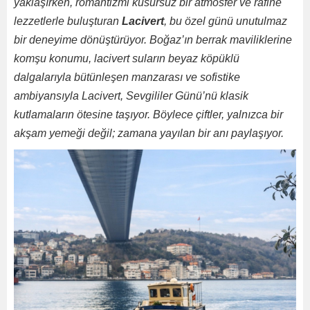
yaklaşırken, romantizmi kusursuz bir atmosfer ve rafine
lezzetlerle buluşturan
Lacivert
, bu özel günü unutulmaz
bir deneyime dönüştürüyor. Boğaz’ın berrak maviliklerine
komşu konumu, lacivert suların beyaz köpüklü
dalgalarıyla bütünleşen manzarası ve sofistike
ambiyansıyla Lacivert, Sevgililer Günü’nü klasik
kutlamaların ötesine taşıyor. Böylece çiftler, yalnızca bir
akşam yemeği değil; zamana yayılan bir anı paylaşıyor.