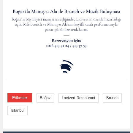
Etiketler
Boğaz
Lacivert Restaurant
Brunch
İstanbul