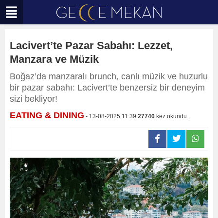
Lacivert’te Pazar Sabahı: Lezzet,
Manzara ve Müzik
Boğaz’da manzaralı brunch, canlı müzik ve huzurlu
bir pazar sabahı: Lacivert’te benzersiz bir deneyim
sizi bekliyor!
EATING & DINING
- 13-08-2025 11:39
27740
kez okundu.