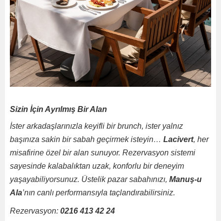
Sizin İçin Ayrılmış Bir Alan
İster arkadaşlarınızla keyifli bir brunch, ister yalnız
başınıza sakin bir sabah geçirmek isteyin…
Lacivert
, her
misafirine özel bir alan sunuyor. Rezervasyon sistemi
sayesinde kalabalıktan uzak, konforlu bir deneyim
yaşayabiliyorsunuz. Üstelik pazar sabahınızı,
Manuş-u
Ala
’nın canlı performansıyla taçlandırabilirsiniz.
Rezervasyon:
0216 413 42 24