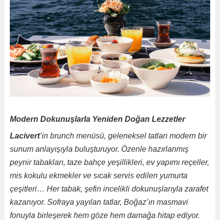
Modern Dokunuşlarla Yeniden Doğan Lezzetler
Lacivert
’in brunch menüsü, geleneksel tatları modern bir
sunum anlayışıyla buluşturuyor. Özenle hazırlanmış
peynir tabakları, taze bahçe yeşillikleri, ev yapımı reçeller,
mis kokulu ekmekler ve sıcak servis edilen yumurta
çeşitleri… Her tabak, şefin incelikli dokunuşlarıyla zarafet
kazanıyor. Sofraya yayılan tatlar, Boğaz’ın masmavi
fonuyla birleşerek hem göze hem damağa hitap ediyor.