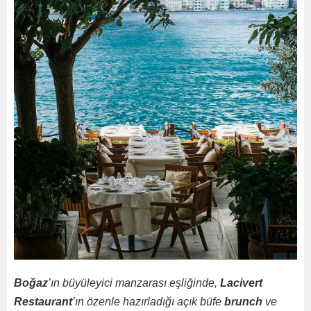
Boğaz
’ın büyüleyici manzarası eşliğinde,
Lacivert
Restaurant
’ın özenle hazırladığı açık büfe
brunch
ve