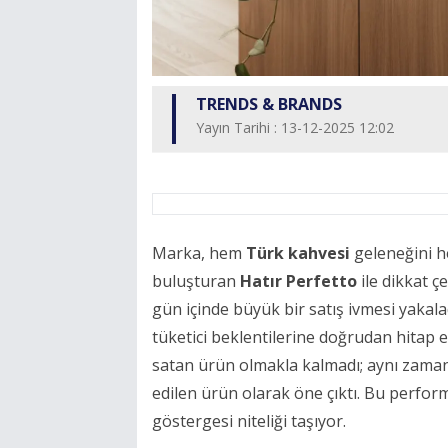
TRENDS & BRANDS
Yayın Tarihi : 13-12-2025 12:02
Marka, hem
Türk kahvesi
geleneğini 
buluşturan
Hatır Perfetto
ile dikkat ç
gün içinde büyük bir satış ivmesi yakala
tüketici beklentilerine doğrudan hitap e
satan ürün olmakla kalmadı; aynı zaman
edilen ürün olarak öne çıktı. Bu perform
göstergesi niteliği taşıyor.