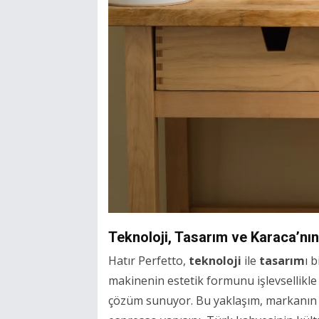
Teknoloji, Tasarım ve Karaca’nın
Hatır Perfetto,
teknoloji
ile
tasarım
ı 
makinenin estetik formunu işlevsellikle 
çözüm sunuyor. Bu yaklaşım, markanın