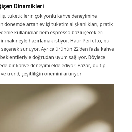
ğişen Dinamikleri
eliş, tüketicilerin çok yönlü kahve deneyimine
n dönemde artan ev içi tüketim alışkanlıkları, pratik
denle kullanıcılar hem espresso bazlı içecekleri
r makineyle hazırlamak istiyor. Hatır Perfetto, bu
bir seçenek sunuyor. Ayrıca ürünün 22’den fazla kahve
n beklentileriyle doğrudan uyum sağlıyor. Böylece
yede bir kahve deneyimi elde ediyor. Pazar, bu tip
ve trend, çeşitliliğin önemini artırıyor.