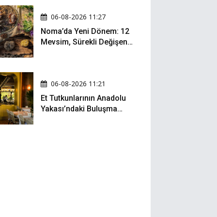
06-08-2026 11:27
Noma’da Yeni Dönem: 12
Mevsim, Sürekli Değişen
Menü ve 990 Dolarlık
Hesap
06-08-2026 11:21
Et Tutkunlarının Anadolu
Yakası’ndaki Buluşma
Noktası: Kalbur Et