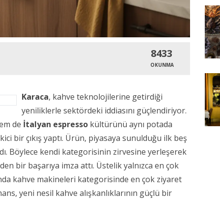
8433
OKUNMA
Karaca
, kahve teknolojilerine getirdiği
yeniliklerle sektördeki iddiasını güçlendiriyor.
hem de
İtalyan espresso
kültürünü aynı potada
ekici bir çıkış yaptı. Ürün, piyasaya sunulduğu ilk beş
dı. Böylece kendi kategorisinin zirvesine yerleşerek
den bir başarıya imza attı. Üstelik yalnızca en çok
da kahve makineleri kategorisinde en çok ziyaret
ans, yeni nesil kahve alışkanlıklarının güçlü bir