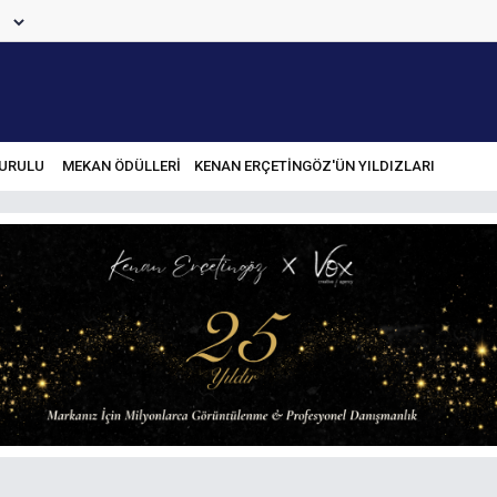
URULU
MEKAN ÖDÜLLERİ
KENAN ERÇETINGÖZ'ÜN YILDIZLARI