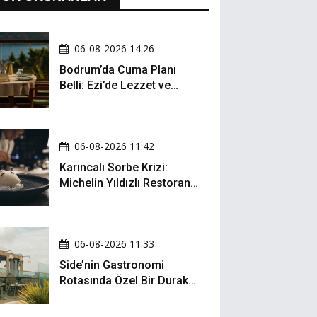
06-08-2026 14:26
Bodrum’da Cuma Planı
Belli: Ezi’de Lezzet ve
Müzik Bir Arada
06-08-2026 11:42
Karıncalı Sorbe Krizi:
Michelin Yıldızlı Restoran
İçin Kritik Dava
06-08-2026 11:33
Side’nin Gastronomi
Rotasında Özel Bir Durak:
Zula Gastro