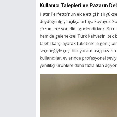
Kullanıcı Talepleri ve Pazarın De
Hatır Perfetto’nun elde ettiği hızlı yüks
duyduğu ilgiyi açıkça ortaya koyuyor. So
çözümlere yönelimi güçlendiriyor. Bu ne
hem de geleneksel Türk kahvesini tek bi
talebi karşılayarak tüketicilere geniş 
seçeneğiyle çeşitlilik yaratması, pazarı
kullanıcılar, evlerinde profesyonel sevi
yenilikçi ürünlere daha fazla alan açıyor 