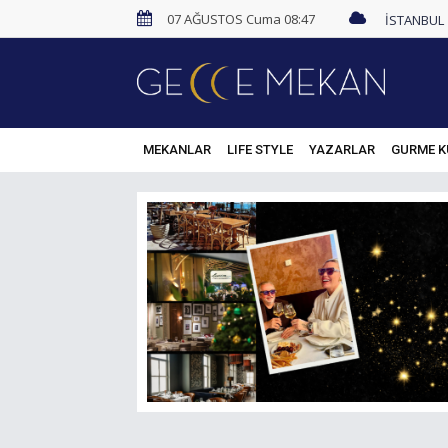
07 AĞUSTOS Cuma 08:47
MEKANLAR
LIFE STYLE
YAZARLAR
GURME K