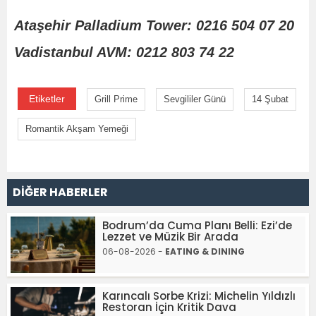
Ataşehir Palladium Tower: 0216 504 07 20
Vadistanbul AVM: 0212 803 74 22
Etiketler
Grill Prime
Sevgililer Günü
14 Şubat
Romantik Akşam Yemeği
DİĞER HABERLER
Bodrum’da Cuma Planı Belli: Ezi’de
Lezzet ve Müzik Bir Arada
06-08-2026 -
EATING & DINING
Karıncalı Sorbe Krizi: Michelin Yıldızlı
Restoran İçin Kritik Dava