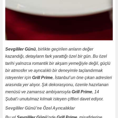
Sevgililer Günü
, birlikte geçirilen anların değer
kazandığı, detayların fark yarattığı özel bir gün. Bu özel
tarihi yalnızca romantik bir akşam yemeğiyle değil, güçlü
bir atmosfer ve ayrıcalıklı bir deneyimle taçlandırmak
isteyenler için
Grill Prime
, İstanbul’un öne çıkan adresleri
arasında yer alıyor. Şık dekorasyonu, özenle hazırlanan
menüsü ve zamansız ambiyansıyla
Grill Prime
, 14
Şubat’ı unutulmaz kılmak isteyen çiftleri davet ediyor.
Sevgililer Günü’ne Özel Ayrıcalıklar
Bu yıl
Sevgililer Günü
’nde
Grill Prime
, misafirlerine