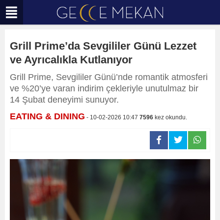
Grill Prime’da Sevgililer Günü Lezzet
ve Ayrıcalıkla Kutlanıyor
Grill Prime, Sevgililer Günü’nde romantik atmosferi
ve %20’ye varan indirim çekleriyle unutulmaz bir
14 Şubat deneyimi sunuyor.
EATING & DINING
- 10-02-2026 10:47
7596
kez okundu.