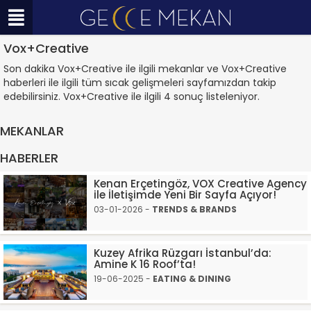
Vox+Creative
Son dakika Vox+Creative ile ilgili mekanlar ve Vox+Creative
haberleri ile ilgili tüm sıcak gelişmeleri sayfamızdan takip
edebilirsiniz. Vox+Creative ile ilgili 4 sonuç listeleniyor.
MEKANLAR
HABERLER
Kenan Erçetingöz, VOX Creative Agency
ile İletişimde Yeni Bir Sayfa Açıyor!
03-01-2026 -
TRENDS & BRANDS
Kuzey Afrika Rüzgarı İstanbul’da:
Amine K 16 Roof’ta!
19-06-2025 -
EATING & DINING