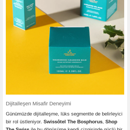
Dijitalleşen Misafir Deneyimi
Günümüzde dijitalleşme, lüks segmentte de belirleyici
bir rol üstleniyor.
Swissôtel The Bosphorus
,
Shop
The Swiss
ile bu dönüşüme kendi çizgisinde güçlü bir