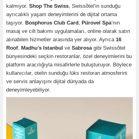
kalmıyor.
Shop The Swiss
, Swissôtel’in sunduğu
ayrıcalıklı yaşam deneyimlerini de dijital ortama
taşıyor.
Bosphorus Club Card
,
Pürovel Spa
’nın
masaj ve cilt bakımı uygulamaları, online olarak satın
alınabilen hizmetler arasında yer alıyor. Ayrıca
16
Roof
,
Madhu’s Istanbul
ve
Sabrosa
gibi Swissôtel
bünyesindeki seçkin restoranlar, özel deneyimlerini bu
platform aracılığıyla misafirlerle buluşturuyor. Böylece
kullanıcılar, otelin sunduğu lüks restoran atmosferini
ve servis anlayışını dijital dünyada da
deneyimleyebiliyor.