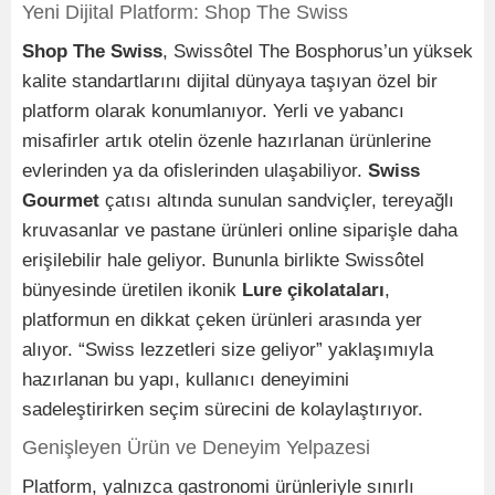
Yeni Dijital Platform: Shop The Swiss
Shop The Swiss
, Swissôtel The Bosphorus’un yüksek
kalite standartlarını dijital dünyaya taşıyan özel bir
platform olarak konumlanıyor. Yerli ve yabancı
misafirler artık otelin özenle hazırlanan ürünlerine
evlerinden ya da ofislerinden ulaşabiliyor.
Swiss
Gourmet
çatısı altında sunulan sandviçler, tereyağlı
kruvasanlar ve pastane ürünleri online siparişle daha
erişilebilir hale geliyor. Bununla birlikte Swissôtel
bünyesinde üretilen ikonik
Lure çikolataları
,
platformun en dikkat çeken ürünleri arasında yer
alıyor. “Swiss lezzetleri size geliyor” yaklaşımıyla
hazırlanan bu yapı, kullanıcı deneyimini
sadeleştirirken seçim sürecini de kolaylaştırıyor.
Genişleyen Ürün ve Deneyim Yelpazesi
Platform, yalnızca gastronomi ürünleriyle sınırlı