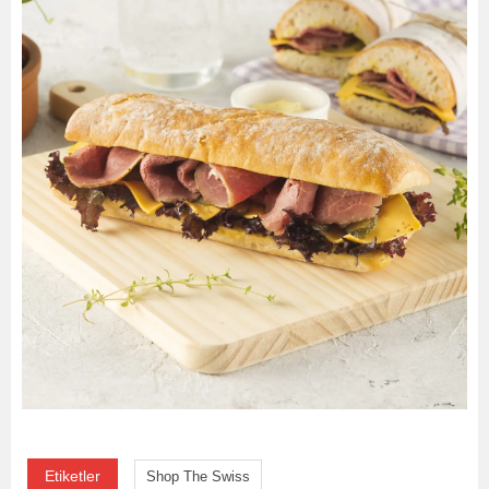
Etiketler
Shop The Swiss