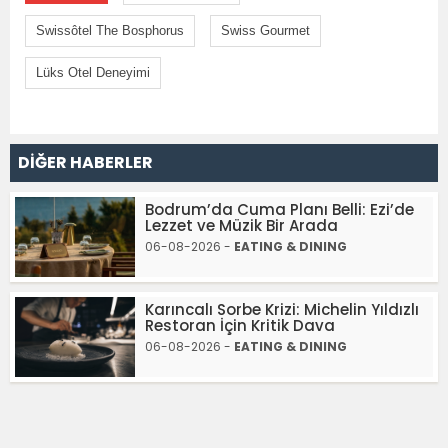
Swissôtel The Bosphorus
Swiss Gourmet
Lüks Otel Deneyimi
DİĞER HABERLER
Bodrum’da Cuma Planı Belli: Ezi’de
Lezzet ve Müzik Bir Arada
06-08-2026 -
EATING & DINING
Karıncalı Sorbe Krizi: Michelin Yıldızlı
Restoran İçin Kritik Dava
06-08-2026 -
EATING & DINING