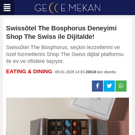
Swissôtel The Bosphorus Deneyimi
Shop The Swiss ile Dijitalde!
Swissôtel The Bosphorus, seçkin lezzetlerini ve
özel hizmetlerini Shop The Swiss dijital platformu
ile ev ve ofislere taşıyor.
EATING & DINING
- 09-01-2026 14:03
20618
kez okundu.