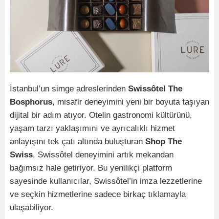
İstanbul’un simge adreslerinden
Swissôtel The
Bosphorus
, misafir deneyimini yeni bir boyuta taşıyan
dijital bir adım atıyor. Otelin gastronomi kültürünü,
yaşam tarzı yaklaşımını ve ayrıcalıklı hizmet
anlayışını tek çatı altında buluşturan
Shop The
Swiss
, Swissôtel deneyimini artık mekandan
bağımsız hale getiriyor. Bu yenilikçi platform
sayesinde kullanıcılar, Swissôtel’in imza lezzetlerine
ve seçkin hizmetlerine sadece birkaç tıklamayla
ulaşabiliyor.