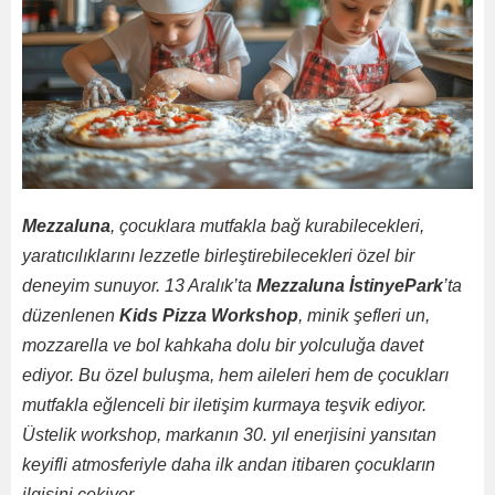
Mezzaluna
, çocuklara mutfakla bağ kurabilecekleri,
yaratıcılıklarını lezzetle birleştirebilecekleri özel bir
deneyim sunuyor. 13 Aralık’ta
Mezzaluna İstinyePark
’ta
düzenlenen
Kids Pizza Workshop
, minik şefleri un,
mozzarella ve bol kahkaha dolu bir yolculuğa davet
ediyor. Bu özel buluşma, hem aileleri hem de çocukları
mutfakla eğlenceli bir iletişim kurmaya teşvik ediyor.
Üstelik workshop, markanın 30. yıl enerjisini yansıtan
keyifli atmosferiyle daha ilk andan itibaren çocukların
ilgisini çekiyor.