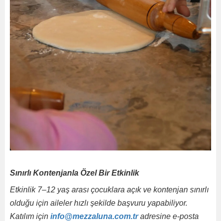
Sınırlı Kontenjanla Özel Bir Etkinlik
Etkinlik 7–12 yaş arası çocuklara açık ve kontenjan sınırlı
olduğu için aileler hızlı şekilde başvuru yapabiliyor.
Katılım için
info@mezzaluna.com.tr
adresine e-posta