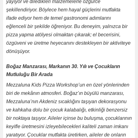
yayıyor ve diledikleri malzemelerle özgürce
şekillendiriyor. Böylece hem hayal güçlerini mutfakta
ifade ediyor hem de temel gastronomi adımlarını
eğlenceli bir şekilde öğreniyor. Bu deneyim, yalnızca bir
pizza yapma atölyesi olmaktan çıkarak; el becerisini,
özgüveni ve üretme heyecanını destekleyen bir aktiviteye
dönüşüyor.
Boğaz Manzarası, Markanın 30. Yılı ve Çocukların
Mutluluğu Bir Arada
Mezzaluna Kids Pizza Workshop’un en özel yönlerinden
biri de mekânın atmosferi. Boğaz’ın büyülü manzarası,
Mezzaluna’nın Akdeniz sıcaklığını taşıyan dekorasyonu
ve kahkaha dolu bir çocuk kalabalığı, etkinliği benzersiz
bir noktaya taşıyor. Aileler içinse bu buluşma, çocuklarının
keyifle üretmesini izleyebilecekleri kaliteli zaman imkanı
yaratıyor. Çocuklar mutfakta üretirken, aileler de onların