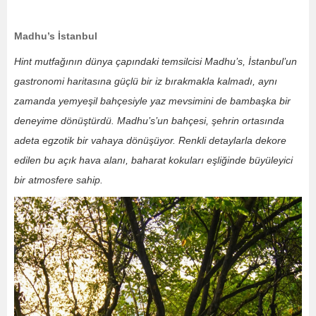
Madhu’s İstanbul
Hint mutfağının dünya çapındaki temsilcisi Madhu’s, İstanbul’un
gastronomi haritasına güçlü bir iz bırakmakla kalmadı, aynı
zamanda yemyeşil bahçesiyle yaz mevsimini de bambaşka bir
deneyime dönüştürdü. Madhu’s’un bahçesi, şehrin ortasında
adeta egzotik bir vahaya dönüşüyor. Renkli detaylarla dekore
edilen bu açık hava alanı, baharat kokuları eşliğinde büyüleyici
bir atmosfere sahip.