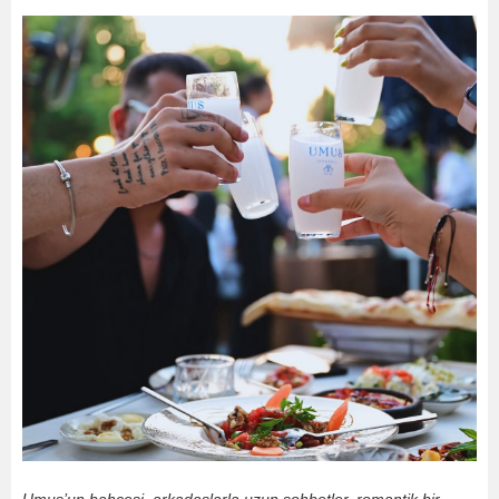
Umus’un bahçesi, arkadaşlarla uzun sohbetler, romantik bir