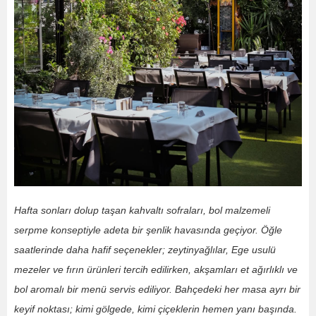
Hafta sonları dolup taşan kahvaltı sofraları, bol malzemeli
serpme konseptiyle adeta bir şenlik havasında geçiyor. Öğle
saatlerinde daha hafif seçenekler; zeytinyağlılar, Ege usulü
mezeler ve fırın ürünleri tercih edilirken, akşamları et ağırlıklı ve
bol aromalı bir menü servis ediliyor. Bahçedeki her masa ayrı bir
keyif noktası; kimi gölgede, kimi çiçeklerin hemen yanı başında.