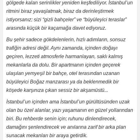
gölgede kalan serinlikler yeniden keşfediliyor. İstanbul’un
ritmini biraz yavaşlatmak, biraz da derinleştirmek
istiyorsanız; sizi “gizli bahçeler” ve “büyüleyici teraslar”
arasında küçük bir kaçamağa davet ediyoruz.
Bu şehir sadece gökdelenlerin, hızlı adımların, sonsuz
trafiğin adresi değil. Aynı zamanda, içinden doğayı
geçiren, lezzeti atmosferle harmanlayan, saklı kalmış
mekanlarla da dolu. Bir apartmanın içinden geçerek
ulaşılan yemyeşil bir bahçe, otel terasından uzanan
büyüleyici Boğaz manzarası ya da beklenmedik bir
köşede karşınıza çıkan sessiz bir akşamüstü...
İstanbul’un içinden ama İstanbul’un gürültüsünden uzak
olan bu özel alanlar, yazı yaşamanın en güzel yollarından
biri. Bu rehberde senin için; ruhunu dinlendirecek,
damağını şenlendirecek ve anılarına zarif bir arka plan
sunacak mekanları bir araya getirdik.