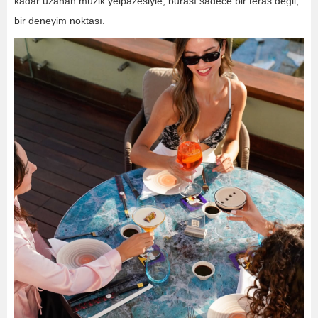
kadar uzanan müzik yelpazesiyle, burası sadece bir teras değil,
bir deneyim noktası.