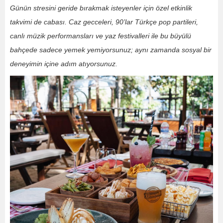
Günün stresini geride bırakmak isteyenler için özel etkinlik
takvimi de cabası. Caz gecceleri, 90’lar Türkçe pop partileri,
canlı müzik performansları ve yaz festivalleri ile bu büyülü
bahçede sadece yemek yemiyorsunuz; aynı zamanda sosyal bir
deneyimin içine adım atıyorsunuz.