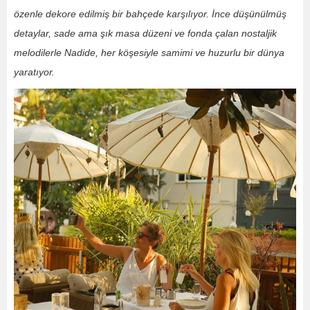
özenle dekore edilmiş bir bahçede karşılıyor. İnce düşünülmüş
detaylar, sade ama şık masa düzeni ve fonda çalan nostaljik
melodilerle Nadide, her köşesiyle samimi ve huzurlu bir dünya
yaratıyor.