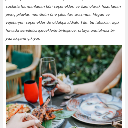
soslarla harmanlanan köri seçenekleri ve özel olarak hazırlanan
pirinç pilavları menünün öne çıkanları arasında. Vegan ve
vejetaryen seçenekler de oldukça iddialı. Tüm bu tabaklar, açık
havada serinletici içeceklerle birleşince, ortaya unutulmaz bir
yaz akşamı çıkıyor.