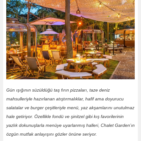
Gün ışığının süzüldüğü taş fırın pizzaları, taze deniz
mahsulleriyle hazırlanan atıştırmalıklar, hafif ama doyurucu
salatalar ve burger çeşitleriyle menü, yaz akşamlarını unutulmaz
hale getiriyor. Özellikle fondü ve şinitzel gibi kış favorilerinin
yazlık dokunuşlarla menüye uyarlanmış halleri, Chalet Garden’ın
özgün mutfak anlayışını gözler önüne seriyor.