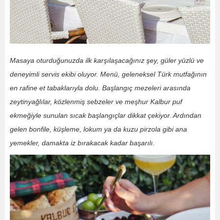
Masaya oturduğunuzda ilk karşılaşacağınız şey, güler yüzlü ve
deneyimli servis ekibi oluyor. Menü, geleneksel Türk mutfağının
en rafine et tabaklarıyla dolu. Başlangıç mezeleri arasında
zeytinyağlılar, közlenmiş sebzeler ve meşhur Kalbur puf
ekmeğiyle sunulan sıcak başlangıçlar dikkat çekiyor. Ardından
gelen bonfile, küşleme, lokum ya da kuzu pirzola gibi ana
yemekler, damakta iz bırakacak kadar başarılı.