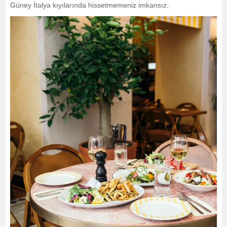
Güney İtalya kıyılarında hissetmemeniz imkansız.