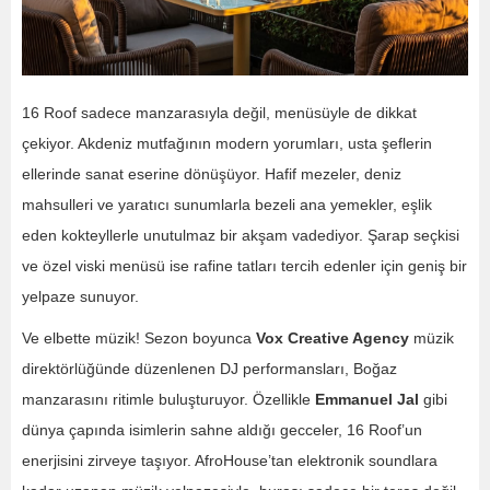
16 Roof sadece manzarasıyla değil, menüsüyle de dikkat
çekiyor. Akdeniz mutfağının modern yorumları, usta şeflerin
ellerinde sanat eserine dönüşüyor. Hafif mezeler, deniz
mahsulleri ve yaratıcı sunumlarla bezeli ana yemekler, eşlik
eden kokteyllerle unutulmaz bir akşam vadediyor. Şarap seçkisi
ve özel viski menüsü ise rafine tatları tercih edenler için geniş bir
yelpaze sunuyor.
Ve elbette müzik! Sezon boyunca
Vox Creative Agency
müzik
direktörlüğünde düzenlenen DJ performansları, Boğaz
manzarasını ritimle buluşturuyor. Özellikle
Emmanuel Jal
gibi
dünya çapında isimlerin sahne aldığı gecceler, 16 Roof’un
enerjisini zirveye taşıyor. AfroHouse’tan elektronik soundlara