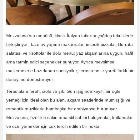
Mezzaluna’nın menüsü, klasik İtalyan tatlarını çağdaş tekniklerle
birleştiriyor. Taze ev yapımı makarnalar, incecik pizzalar, Burrata
salatası ve risottolar ile dolu menü; yaz akşamlarına uygun, hafif
ama tatmin edici seçenekler sunuyor. Ayrıca mevsimsel
malzemelerle hazırlanan spesiyaller, terasta her ziyareti farklı bir
deneyime dönüştürüyor.
Teras alanı ferah, izole ve şık. Gün ışığında keyifli bir öğle
yemeği için ideal olan bu alan, akşam saatlerinde mum ışığı ve
romantik müziklerle bambaşka bir ambiyansa bürünüyor.
Mezzaluna, özellikle sakin ama stil sahibi buluşmalar, kutlamalar
ve özel yemekler için çok tercih edilen bir nokta.