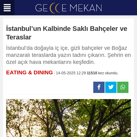
İstanbul’un Kalbinde Saklı Bahçeler ve
Teraslar
İstanbul’da doğayla iç içe, gizli bahçeler ve Boğaz
manzaralı teraslarda yazın tadını çıkarın. Şehrin en
özel açık hava mekanlarını keşfedin.
EATING & DINING
- 14-05-2025 12:29
11510
kez okundu.