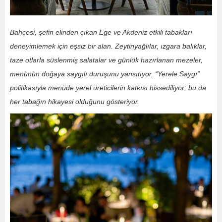
Bahçesi, şefin elinden çıkan Ege ve Akdeniz etkili tabakları
deneyimlemek için eşsiz bir alan. Zeytinyağlılar, ızgara balıklar,
taze otlarla süslenmiş salatalar ve günlük hazırlanan mezeler,
menünün doğaya saygılı duruşunu yansıtıyor. “Yerele Saygı”
politikasıyla menüde yerel üreticilerin katkısı hissediliyor; bu da
her tabağın hikayesi olduğunu gösteriyor.