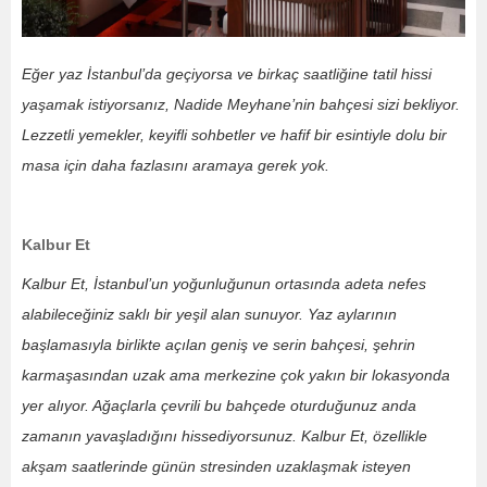
Eğer yaz İstanbul’da geçiyorsa ve birkaç saatliğine tatil hissi
yaşamak istiyorsanız, Nadide Meyhane’nin bahçesi sizi bekliyor.
Lezzetli yemekler, keyifli sohbetler ve hafif bir esintiyle dolu bir
masa için daha fazlasını aramaya gerek yok.
Kalbur Et
Kalbur Et, İstanbul’un yoğunluğunun ortasında adeta nefes
alabileceğiniz saklı bir yeşil alan sunuyor. Yaz aylarının
başlamasıyla birlikte açılan geniş ve serin bahçesi, şehrin
karmaşasından uzak ama merkezine çok yakın bir lokasyonda
yer alıyor. Ağaçlarla çevrili bu bahçede oturduğunuz anda
zamanın yavaşladığını hissediyorsunuz. Kalbur Et, özellikle
akşam saatlerinde günün stresinden uzaklaşmak isteyen