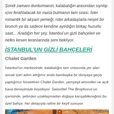
Şimdi zamanı durdurmanın, kalabalığın arasından sıyrılıp
içini ferahlatacak bir masa bulmanın tam sırası. İster
romantik bir akşam yemeği, ister arkadaşlarla neşeli bir
brunch ya da sadece kendine ayırdığın birkaç huzurlu
saat… Aradığın her şey, İstanbul’un gizli bahçeleri ve
nefes kesen teraslarında seni bekliyor.
İSTANBUL'UN GİZLİ BAHÇELERİ
Chalet Garden
İstanbul’un merkezinde, kalabalığın tam ortasında yer alan
ancak içeri adım attığınız anda bambaşka bir dünyaya geçiş
yaptığınızı hissettiren Chalet Garden, yemyeşil atmosferi ve açık
hava deneyimiyle büyülüyor. Swissôtel The Bosphorus’un
içerisinde, şehirden uzaklaşmadan doğaya karışabileceğiniz bu
özel bahçe; her detayıyla rafine bir keyif sunuyor.