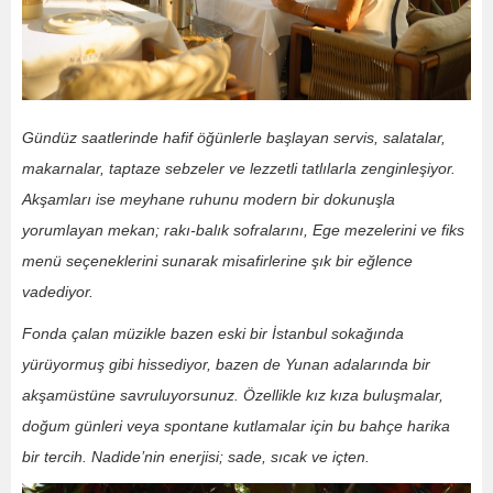
Gündüz saatlerinde hafif öğünlerle başlayan servis, salatalar,
makarnalar, taptaze sebzeler ve lezzetli tatlılarla zenginleşiyor.
Akşamları ise meyhane ruhunu modern bir dokunuşla
yorumlayan mekan; rakı-balık sofralarını, Ege mezelerini ve fiks
menü seçeneklerini sunarak misafirlerine şık bir eğlence
vadediyor.
Fonda çalan müzikle bazen eski bir İstanbul sokağında
yürüyormuş gibi hissediyor, bazen de Yunan adalarında bir
akşamüstüne savruluyorsunuz. Özellikle kız kıza buluşmalar,
doğum günleri veya spontane kutlamalar için bu bahçe harika
bir tercih. Nadide’nin enerjisi; sade, sıcak ve içten.