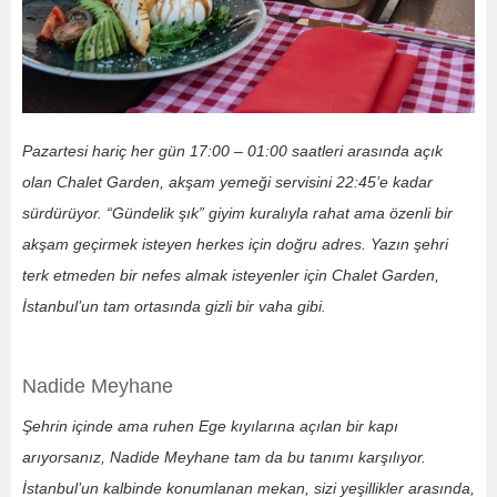
Pazartesi hariç her gün 17:00 – 01:00 saatleri arasında açık
olan Chalet Garden, akşam yemeği servisini 22:45’e kadar
sürdürüyor. “Gündelik şık” giyim kuralıyla rahat ama özenli bir
akşam geçirmek isteyen herkes için doğru adres. Yazın şehri
terk etmeden bir nefes almak isteyenler için Chalet Garden,
İstanbul’un tam ortasında gizli bir vaha gibi.
Nadide Meyhane
Şehrin içinde ama ruhen Ege kıyılarına açılan bir kapı
arıyorsanız, Nadide Meyhane tam da bu tanımı karşılıyor.
İstanbul’un kalbinde konumlanan mekan, sizi yeşillikler arasında,