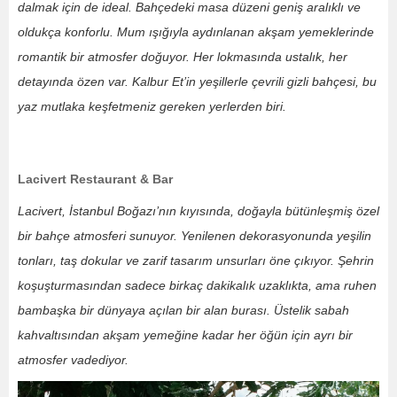
dalmak için de ideal. Bahçedeki masa düzeni geniş aralıklı ve
oldukça konforlu. Mum ışığıyla aydınlanan akşam yemeklerinde
romantik bir atmosfer doğuyor. Her lokmasında ustalık, her
detayında özen var. Kalbur Et’in yeşillerle çevrili gizli bahçesi, bu
yaz mutlaka keşfetmeniz gereken yerlerden biri.
Lacivert Restaurant & Bar
Lacivert, İstanbul Boğazı’nın kıyısında, doğayla bütünleşmiş özel
bir bahçe atmosferi sunuyor. Yenilenen dekorasyonunda yeşilin
tonları, taş dokular ve zarif tasarım unsurları öne çıkıyor. Şehrin
koşuşturmasından sadece birkaç dakikalık uzaklıkta, ama ruhen
bambaşka bir dünyaya açılan bir alan burası. Üstelik sabah
kahvaltısından akşam yemeğine kadar her öğün için ayrı bir
atmosfer vadediyor.