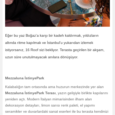
Eğer bu yaz Boğaz’a karşı bir kadeh kaldırmak, yıldızların
altında ritme kapılmak ve İstanbul’u yukarıdan izlemek
istiyorsanız, 16 Roof sizi bekliyor. Terasta geçirilen bir akşam,
uzun süre unutulmayacak anılara dönüşüyor.
Mezzaluna İstinyePark
Kalabalığın tam ortasında ama huzurun merkezinde yer alan
Mezzaluna İstinyePark Terası
, yazın gelişiyle birlikte kapılarını
yeniden açtı. Modern İtalyan mimarisinden ilham alan
dekorasyon detayları, limon sarısı renk paleti, el yapımı
seramikler ve duvarlardaki sanat eserleri ile bu terasta kendinizi