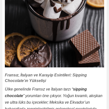
Fransız, İtalyan ve Karayip Esintileri: Sipping
Chocolate’ın Yükselişi
Ülke genelinde Fransız ve İtalyan tarzı “
sipping
chocolate
” yorumları öne çıkıyor. Yoğun kıvamlı, akışkan
ve ultra lüks bu içecekler; Meksika ve Ekvador’un
baharatlarla zenginleştirilmiş geleneksel reçeteleriyle