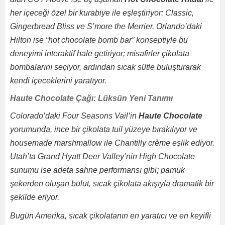
her içeceği özel bir kurabiye ile eşleştiriyor: Classic,
Gingerbread Bliss ve S’more the Merrier. Orlando’daki
Hilton ise “hot chocolate bomb bar” konseptiyle bu
deneyimi interaktif hale getiriyor; misafirler çikolata
bombalarını seçiyor, ardından sıcak sütle buluşturarak
kendi içeceklerini yaratıyor.
Haute Chocolate Çağı: Lüksün Yeni Tanımı
Colorado’daki Four Seasons Vail’in
Haute Chocolate
yorumunda, ince bir çikolata tuil yüzeye bırakılıyor ve
housemade marshmallow ile Chantilly crème eşlik ediyor.
Utah’ta Grand Hyatt Deer Valley’nin High Chocolate
sunumu ise adeta sahne performansı gibi; pamuk
şekerden oluşan bulut, sıcak çikolata akışıyla dramatik bir
şekilde eriyor.
Bugün Amerika, sıcak çikolatanın en yaratıcı ve en keyifli