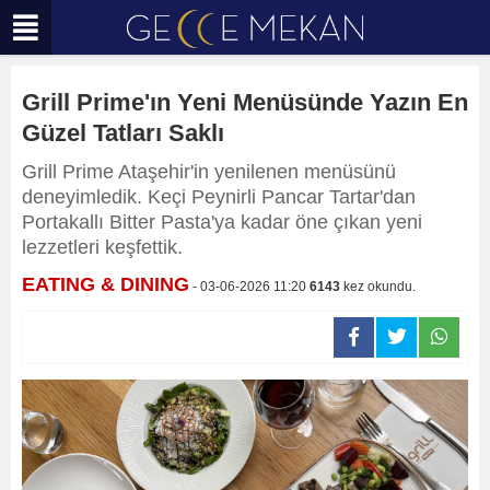
Grill Prime'ın Yeni Menüsünde Yazın En
Güzel Tatları Saklı
Grill Prime Ataşehir'in yenilenen menüsünü
deneyimledik. Keçi Peynirli Pancar Tartar'dan
Portakallı Bitter Pasta'ya kadar öne çıkan yeni
lezzetleri keşfettik.
EATING & DINING
- 03-06-2026 11:20
6143
kez okundu.