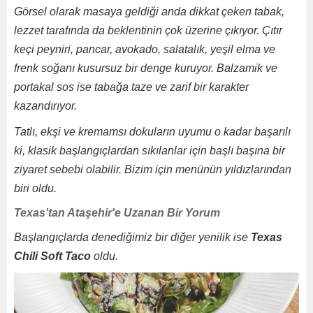
Görsel olarak masaya geldiği anda dikkat çeken tabak,
lezzet tarafında da beklentinin çok üzerine çıkıyor. Çıtır
keçi peyniri, pancar, avokado, salatalık, yeşil elma ve
frenk soğanı kusursuz bir denge kuruyor. Balzamik ve
portakal sos ise tabağa taze ve zarif bir karakter
kazandırıyor.
Tatlı, ekşi ve kremamsı dokuların uyumu o kadar başarılı
ki, klasik başlangıçlardan sıkılanlar için başlı başına bir
ziyaret sebebi olabilir. Bizim için menünün yıldızlarından
biri oldu.
Texas'tan Ataşehir'e Uzanan Bir Yorum
Başlangıçlarda denediğimiz bir diğer yenilik ise
Texas
Chili Soft Taco
oldu.