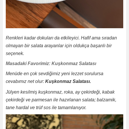
Renkleri kadar dokuları da etkileyici. Hafif ama sıradan
olmayan bir salata arayanlar için oldukça başarılı bir
seçenek.
Masadaki Favorimiz: Kuşkonmaz Salatası
Menüde en çok sevdiğimiz yeni lezzet sorulursa
cevabımız net olur:
Kuşkonmaz Salatası.
Jülyen kesilmiş kuşkonmaz, roka, ay çekirdeği, kabak
çekirdeği ve parmesan ile hazırlanan salata; balzamik,
tane hardal ve trüf sos ile tamamlanıyor.