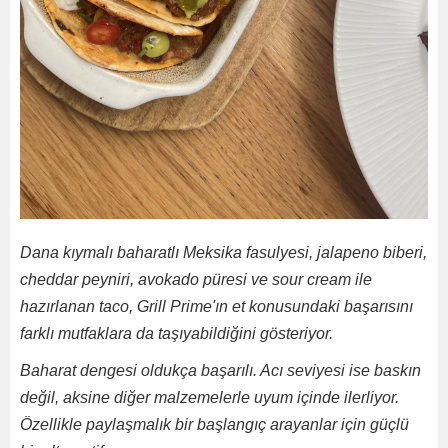
Dana kıymalı baharatlı Meksika fasulyesi, jalapeno biberi,
cheddar peyniri, avokado püresi ve sour cream ile
hazırlanan taco, Grill Prime'ın et konusundaki başarısını
farklı mutfaklara da taşıyabildiğini gösteriyor.
Baharat dengesi oldukça başarılı. Acı seviyesi ise baskın
değil, aksine diğer malzemelerle uyum içinde ilerliyor.
Özellikle paylaşmalık bir başlangıç arayanlar için güçlü