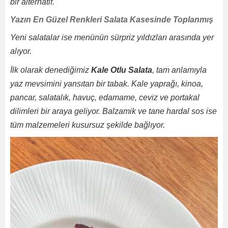
bir alternatif.
Yazın En Güzel Renkleri Salata Kasesinde Toplanmış
Yeni salatalar ise menünün sürpriz yıldızları arasında yer
alıyor.
İlk olarak denediğimiz
Kale Otlu Salata
, tam anlamıyla
yaz mevsimini yansıtan bir tabak. Kale yaprağı, kinoa,
pancar, salatalık, havuç, edamame, ceviz ve portakal
dilimleri bir araya geliyor. Balzamik ve tane hardal sos ise
tüm malzemeleri kusursuz şekilde bağlıyor.