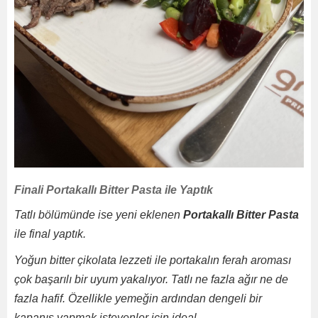
Finali Portakallı Bitter Pasta ile Yaptık
Tatlı bölümünde ise yeni eklenen
Portakallı Bitter Pasta
ile final yaptık.
Yoğun bitter çikolata lezzeti ile portakalın ferah aroması
çok başarılı bir uyum yakalıyor. Tatlı ne fazla ağır ne de
fazla hafif. Özellikle yemeğin ardından dengeli bir
kapanış yapmak isteyenler için ideal.