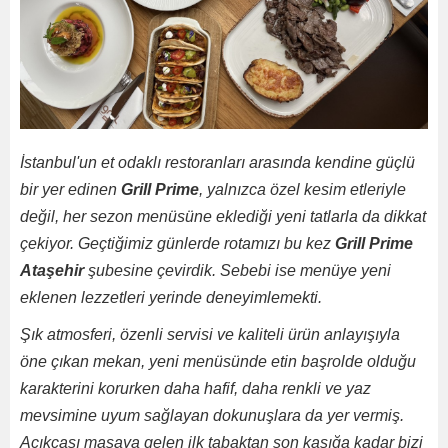
İstanbul'un et odaklı restoranları arasında kendine güçlü
bir yer edinen
Grill Prime
, yalnızca özel kesim etleriyle
değil, her sezon menüsüne eklediği yeni tatlarla da dikkat
çekiyor. Geçtiğimiz günlerde rotamızı bu kez
Grill Prime
Ataşehir
şubesine çevirdik. Sebebi ise menüye yeni
eklenen lezzetleri yerinde deneyimlemekti.
Şık atmosferi, özenli servisi ve kaliteli ürün anlayışıyla
öne çıkan mekan, yeni menüsünde etin başrolde olduğu
karakterini korurken daha hafif, daha renkli ve yaz
mevsimine uyum sağlayan dokunuşlara da yer vermiş.
Açıkçası masaya gelen ilk tabaktan son kaşığa kadar bizi