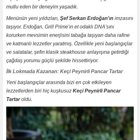
mutlu eden bir deneyim yaşadık.
Menünün yeni yıldızları,
Şef Serkan Erdoğan'ın
imzasını
taşıyor. Erdoğan, Grill Prime'ın et odaklı DNA'sını
korurken mevsimin enerjisini tabağa taşıyan daha rafine
ve katmanlı lezzetler yaratmış. Özellikle yeni başlangıçlar
ve salatalar, şefin klasik steakhouse anlayışına getirdiği
çağdaş yorumu güçlü şekilde hissettiriyor.
İlk Lokmada Kazanan: Keçi Peynirli Pancar Tartar
Yeni başlangıçlar arasında bizi en çok etkileyen
lezzetlerden biri hiç kuşkusuz
Keçi Peynirli Pancar
Tartar
oldu.