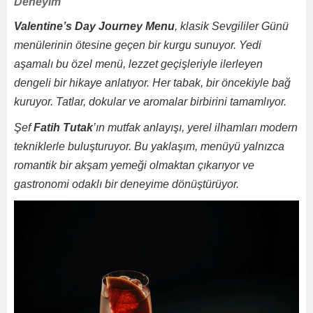
Deneyim
Valentine’s Day Journey Menu
, klasik Sevgililer Günü
menülerinin ötesine geçen bir kurgu sunuyor. Yedi
aşamalı bu özel menü, lezzet geçişleriyle ilerleyen
dengeli bir hikaye anlatıyor. Her tabak, bir öncekiyle bağ
kuruyor. Tatlar, dokular ve aromalar birbirini tamamlıyor.
Şef
Fatih Tutak
’ın mutfak anlayışı, yerel ilhamları modern
tekniklerle buluşturuyor. Bu yaklaşım, menüyü yalnızca
romantik bir akşam yemeği olmaktan çıkarıyor ve
gastronomi odaklı bir deneyime dönüştürüyor.