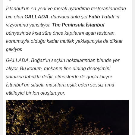
İstanbul’un en yeni ve merak uyandıran restoranlarından
biri olan
GALLADA
, dünyaca ünlü şef
Fatih Tutak
’ın
vizyonunu yansıtıyor.
The Peninsula İstanbul
bünyesinde kısa süre önce kapılarını açan restoran,
konumuyla olduğu kadar mutfak yaklaşımıyla da dikkat
çekiyor.
GALLADA, Boğaz’ın seçkin noktalarından birinde yer
alıyor. Bu konum, mekanın fine dining deneyimini
yalnızca tabakta değil, atmosferde de güçlü kılıyor.
İstanbul’un silueti, masalara eşlik eden sessiz ama
etkileyici bir fon oluşturuyor.