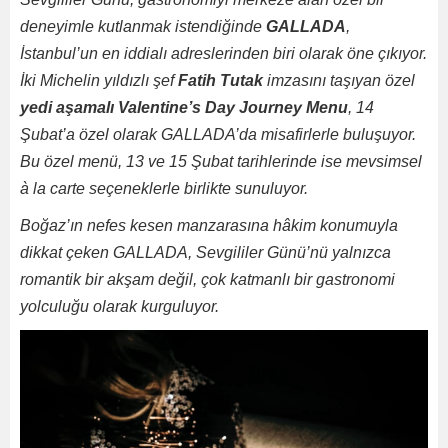
deneyimle kutlanmak istendiğinde
GALLADA
,
İstanbul’un en iddialı adreslerinden biri olarak öne çıkıyor.
İki Michelin yıldızlı şef
Fatih Tutak
imzasını taşıyan özel
yedi aşamalı Valentine’s Day Journey Menu
, 14
Şubat’a özel olarak GALLADA’da misafirlerle buluşuyor.
Bu özel menü, 13 ve 15 Şubat tarihlerinde ise mevsimsel
à la carte seçeneklerle birlikte sunuluyor.
Boğaz’ın nefes kesen manzarasına hâkim konumuyla
dikkat çeken GALLADA, Sevgililer Günü’nü yalnızca
romantik bir akşam değil, çok katmanlı bir gastronomi
yolculuğu olarak kurguluyor.