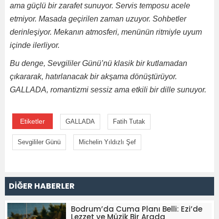
ama güçlü bir zarafet sunuyor. Servis temposu acele
etmiyor. Masada geçirilen zaman uzuyor. Sohbetler
derinleşiyor. Mekanın atmosferi, menünün ritmiyle uyum
içinde ilerliyor.
Bu denge, Sevgililer Günü’nü klasik bir kutlamadan
çıkararak, hatırlanacak bir akşama dönüştürüyor.
GALLADA, romantizmi sessiz ama etkili bir dille sunuyor.
Etiketler
GALLADA
Fatih Tutak
Sevgililer Günü
Michelin Yıldızlı Şef
DİĞER HABERLER
Bodrum’da Cuma Planı Belli: Ezi’de
Lezzet ve Müzik Bir Arada