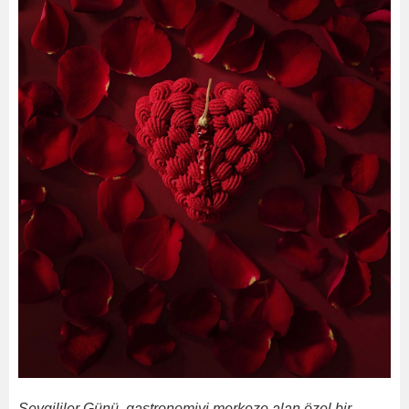
Sevgililer Günü, gastronomiyi merkeze alan özel bir