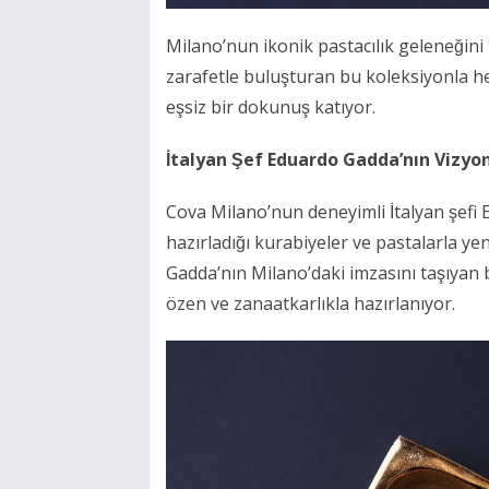
Milano’nun ikonik pastacılık geleneğini t
zarafetle buluşturan bu koleksiyonla he
eşsiz bir dokunuş katıyor.
İtalyan Şef Eduardo Gadda’nın Vizyo
Cova Milano’nun deneyimli İtalyan şefi 
hazırladığı kurabiyeler ve pastalarla ye
Gadda’nın Milano’daki imzasını taşıyan b
özen ve zanaatkarlıkla hazırlanıyor.