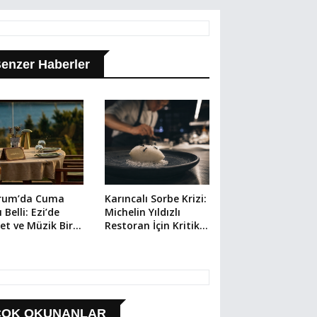
enzer Haberler
rum’da Cuma
Karıncalı Sorbe Krizi:
 Belli: Ezi’de
Michelin Yıldızlı
et ve Müzik Bir
Restoran İçin Kritik
da
Dava
ÇOK OKUNANLAR