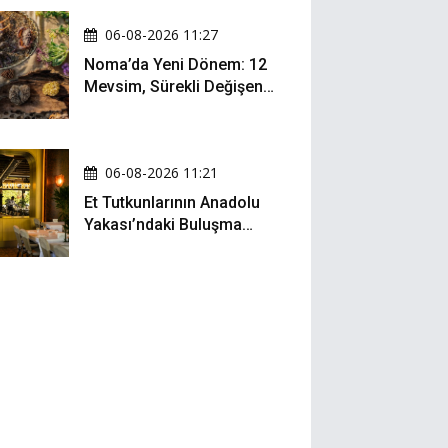
06-08-2026 11:27
Noma’da Yeni Dönem: 12
Mevsim, Sürekli Değişen
Menü ve 990 Dolarlık
Hesap
06-08-2026 11:21
Et Tutkunlarının Anadolu
Yakası’ndaki Buluşma
Noktası: Kalbur Et