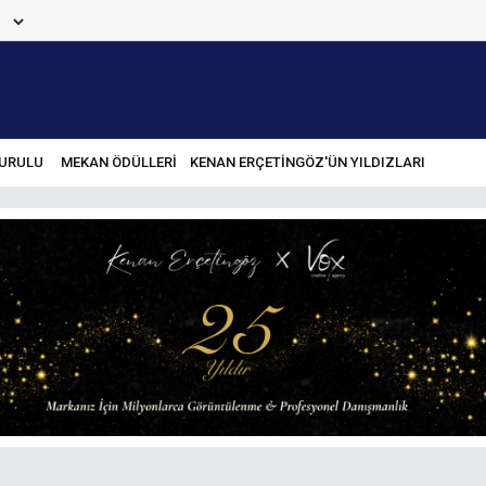
URULU
MEKAN ÖDÜLLERİ
KENAN ERÇETINGÖZ'ÜN YILDIZLARI