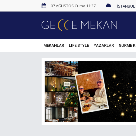
07 AĞUSTOS Cuma 11:37
MEKANLAR
LIFE STYLE
YAZARLAR
GURME K