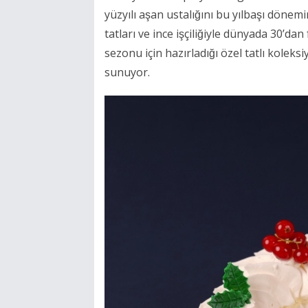
yüzyılı aşan ustalığını bu yılbaşı dönem
tatları ve ince işçiliğiyle dünyada 30’
sezonu için hazırladığı özel tatlı kole
sunuyor.