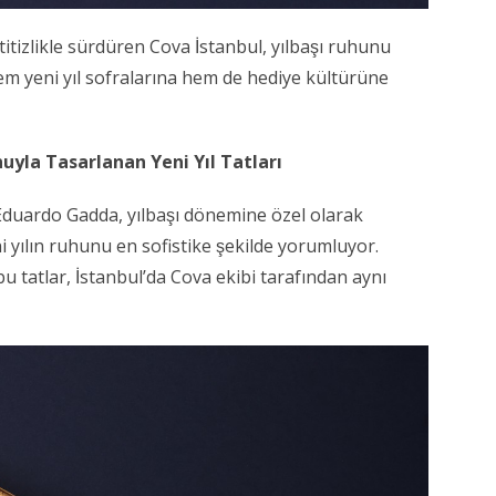
itizlikle sürdüren Cova İstanbul, yılbaşı ruhunu
m yeni yıl sofralarına hem de hediye kültürüne
nuyla Tasarlanan Yeni Yıl Tatları
Eduardo Gadda, yılbaşı dönemine özel olarak
ni yılın ruhunu en sofistike şekilde yorumluyor.
u tatlar, İstanbul’da Cova ekibi tarafından aynı