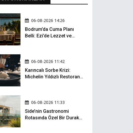
06-08-2026 14:26
Bodrum’da Cuma Planı
Belli: Ezi’de Lezzet ve
Müzik Bir Arada
06-08-2026 11:42
Karıncalı Sorbe Krizi:
Michelin Yıldızlı Restoran
İçin Kritik Dava
06-08-2026 11:33
Side’nin Gastronomi
Rotasında Özel Bir Durak:
Zula Gastro