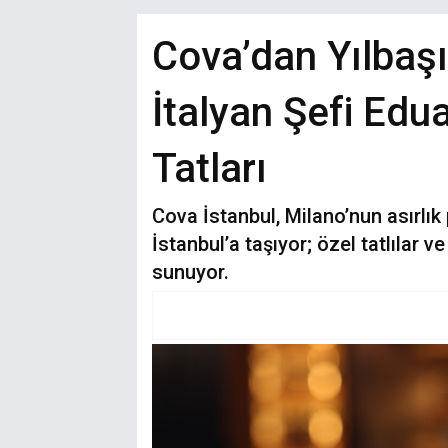
Cova’dan Yılbaş
İtalyan Şefi Ed
Tatları
Cova İstanbul, Milano’nun asırlık
İstanbul’a taşıyor; özel tatlılar 
sunuyor.