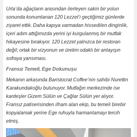
Urla’da ağaçların arasından ilerleyen sakin bir yolun
sonunda konumlanan 120 Lezzet’i geçtiğimiz günlerde
ziyaret ettik. Daha kapıya varmadan hissedilen dinginlik,
içeri adım attığımızda yerini iyi kurgulanmış bir mutfak
hikayesine bırakıyor. 120 Lezzet yalnızca bir restoran
değil; ortak bir vizyonun ve üretim odaklı bir anlayışın
sofraya yansıması.
Fransız Temeli, Ege Dokunuşu
Mekanın arkasında Baristocrat Coffee’nin sahibi Nurettin
Karakundakoğlu bulunuyor. Mutfağın merkezinde ise
kardeşler Gizem Sülün ve Çağlar Sülün yer alıyor.
Fransız patiserisinden ilham alan ekip, bu temeli birebir
kopyalamak yerine Ege ruhuyla harmanlamayı tercih
etmiş.