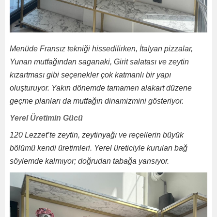
Menüde Fransız tekniği hissedilirken, İtalyan pizzalar,
Yunan mutfağından saganaki, Girit salatası ve zeytin
kızartması gibi seçenekler çok katmanlı bir yapı
oluşturuyor. Yakın dönemde tamamen alakart düzene
geçme planları da mutfağın dinamizmini gösteriyor.
Yerel Üretimin Gücü
120 Lezzet’te zeytin, zeytinyağı ve reçellerin büyük
bölümü kendi üretimleri. Yerel üreticiyle kurulan bağ
söylemde kalmıyor; doğrudan tabağa yansıyor.