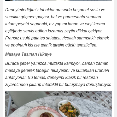
Deneyimlediğimiz tabaklar arasında beşamel soslu ve
sucuklu göçmen paçası, bal ve parmesanla sunulan
tulum peyniri saganaki, ev yapımı labne ve ekşi krema
eşliğinde servis edilen kızarmış zeytin dikkat çekiyor.
Fransız usulü patates salatası, ricottalı sarımsaklı ekmek
ve enginarlı kiş ise teknik tarafın güçlü temsilcileri.
Masaya Taşınan Hikaye
Burada şefler yalnızca mutfakta kalmıyor. Zaman zaman
masaya gelerek tabağın hikayesini ve kullanılan ürünleri
anlatıyorlar. Bu temas, deneyimi klasik bir restoran
ziyaretinden çıkarıp interaktif bir buluşmaya dönüştürüyor.