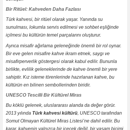
Bir Ritüel: Kahveden Daha Fazlası
Türk kahvesi, bir ritüel olarak yaşar. Yanında su
sunulması, lokumla servis edilmesi ve sohbet eşliğinde
içilmesi bu kültürün temel parçalarını oluşturur.
Ayrıca misafir ağırlama geleneğinde önemli bir rol oynar.
Bir eve gelen misafire kahve ikram etmek, saygı ve
misafirperverlik göstergesi olarak kabul edilir. Bununla
birlikte, evlilik geleneklerinde de kahve önemli bir yere
sahiptir. Kız isteme törenlerinde hazırlanan kahve, bu
kültürün en bilinen sembollerinden biridir.
UNESCO Tescilli Bir Kültürel Miras
Bu köklü gelenek, uluslararası alanda da değer görür.
2013 yılında
Türk kahvesi kültürü
, UNESCO tarafından
Somut Olmayan Kültürel Miras Listesi’ne dahil edilir. Bu
karar, kahvenin yalnızca bir içecek değil, bir yaşam biçimi