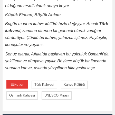
olduğunu resmî olarak ortaya koyar.
Küçük Fincan, Büyük Anlam
Bugün modern kahve kültürü hızla değişiyor. Ancak
Türk
kahvesi
, zamana direnen bir gelenek olarak varlığını
sürdürüyor. Çünkü bu kahve, yalnızca içilmez. Paylaşılır,
konuşulur ve yaşanır.
Sonuç olarak, Afrika’da başlayan bu yolculuk Osmanlı’da
şekillenir ve dünyaya yayılır. Böylece küçük bir fincanda
sunulan kahve, aslında yüzyılların hikayesini taşır.
Etiketler
Türk Kahvesi
Kahve Kültürü
Osmanlı Kahvesi
UNESCO Mirası