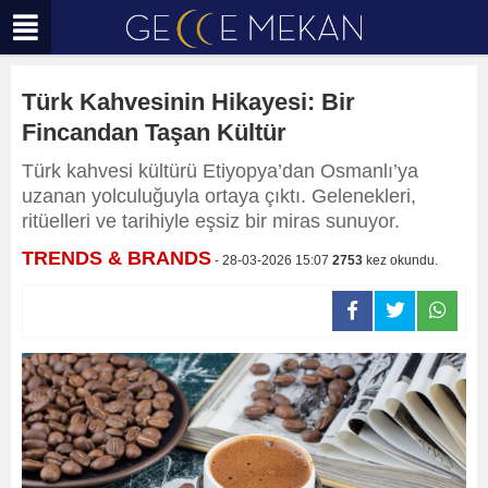
Türk Kahvesinin Hikayesi: Bir
Fincandan Taşan Kültür
Türk kahvesi kültürü Etiyopya’dan Osmanlı’ya
uzanan yolculuğuyla ortaya çıktı. Gelenekleri,
ritüelleri ve tarihiyle eşsiz bir miras sunuyor.
TRENDS & BRANDS
- 28-03-2026 15:07
2753
kez okundu.