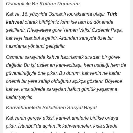
Osmanlı ile Bir Kültüre Dönüşüm
Kahve, 16. yüzyılda Osmanlı topraklarına ulaşır.
Türk
kahvesi
olarak bildiğimiz form ise tam bu dönemde
şekillenir. Rivayetlere göre Yemen Valisi Özdemir Paşa,
kahveyi İstanbul’a getirir. Ardından sarayda özel bir
hazırlama yöntemi geliştirilir.
Osmanlı sarayında kahve hazırlamak sıradan bir görev
değildir. Bu işi üstlenen kahvecibaşı, hem ustalığı hem de
güvenilirliğiyle öne çıkar. Bu durum, kahvenin ne kadar
önemli bir yere sahip olduğunu açıkça gösterir. Böylece
kahve, kısa sürede saraydan halkın günlük yaşamına
kadar yayılır.
Kahvehanelerle Şekillenen Sosyal Hayat
Kahvenin gerçek etkisi, kahvehanelerle birlikte ortaya
çıkar. İstanbul’da açılan ilk kahvehaneler, kısa sürede