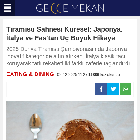
Tiramisu Sahnesi Küresel: Japonya,
İtalya ve Fas’tan Üç Büyük Hikaye
2025 Dünya Tiramisu Şampiyonası’nda Japonya
inovatif kategoride altın alırken, İtalya klasik tacı
koruyarak tatlı rekabeti iki farklı zaferle taçlandırdı.
EATING & DINING
- 02-12-2025 11:27
16806
kez okundu.