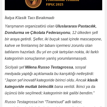
İtalya Klasik Tacı Bırakmadı
Yarışmanın organizatörü olan
Uluslararası Pastacılık,
Dondurma ve Çikolata Federasyonu
, 12 ülkeden şefi
bir araya getirdi. Şefler, iki buçuk saat içinde mascarpone,
kahve ve fırınlanmış bir tabanı içermesi zorunlu olan
tatlılarını hazırladı. Bu yıl en çok tartışılan nokta, iki farklı
kategorinin sonuçlarının yanlış yorumlanmasıydı.
Sicilyalı şef
Milena Russo Testagrossa
, sosyal
medyada yaptığı açıklamada bu karışıklığı netleştirdi:
“Japon şef inovatif kategoride birinci oldu. Ancak
klasik
kategoride mutlak birincilik
bana verildi. İkinci ya da
üçüncü bile seçilmedi; kategorinin tek galibi bendim.”
Russo Testagrossa’nın “Tiramisud” adlı tatlısı;