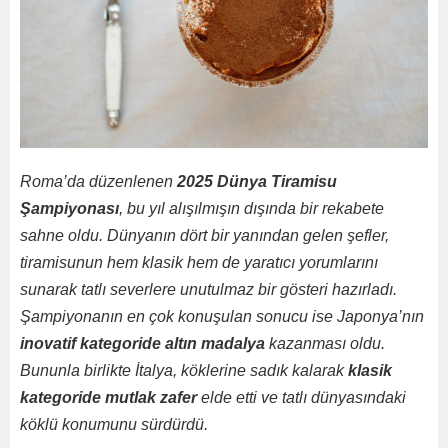
Roma’da düzenlenen
2025 Dünya Tiramisu
Şampiyonası
, bu yıl alışılmışın dışında bir rekabete
sahne oldu. Dünyanın dört bir yanından gelen şefler,
tiramisunun hem klasik hem de yaratıcı yorumlarını
sunarak tatlı severlere unutulmaz bir gösteri hazırladı.
Şampiyonanın en çok konuşulan sonucu ise Japonya’nın
inovatif kategoride altın madalya
kazanması oldu.
Bununla birlikte İtalya, köklerine sadık kalarak
klasik
kategoride mutlak zafer
elde etti ve tatlı dünyasındaki
köklü konumunu sürdürdü.