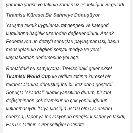
yorumla yarıştı ve tatlının zamansız esnekliğini vurguladı.
Tiramisu Küresel Bir Sahneye Dönüşüyor
Yarışma teknik uygulama, tat dengesi ve kategori
kurallarına bağlılık üzerinden değerlendirildi. Ancak
Federasyon’un detaylı sonuçları paylaşmaması, basın
mensuplarının bilgileri sosyal medya ve yerel
kaynaklardan derlemesine yol açtı.
Roma’daki bu şampiyona, Treviso’daki geleneksel
Tiramisù World Cup
ile birlikte tatlının küresel bir
rekabet alanına dönüştüğünü bir kez daha gösterdi.
Sonuçta “skandal” olarak yansıtılan durum, bir taht
değişiminden çok tiramisunun çok yönlülüğünün
kutlanmasıydı. İtalya klasiğin ustası olmaya devam
ederken, Japonya inovasyonun enerjisini sahneye taşıdı;
Fas ise tatlının evrenselliğini hatırlattı.