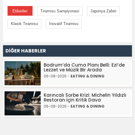
Etiketler
Tiramisu Sampiyonasi
Japonya Zaferi
Klasik Tiramisu
Inovatif Tiramisu
DİĞER HABERLER
Bodrum’da Cuma Planı Belli: Ezi’de
Lezzet ve Müzik Bir Arada
06-08-2026 -
EATING & DINING
Karıncalı Sorbe Krizi: Michelin Yıldızlı
Restoran İçin Kritik Dava
06-08-2026 -
EATING & DINING