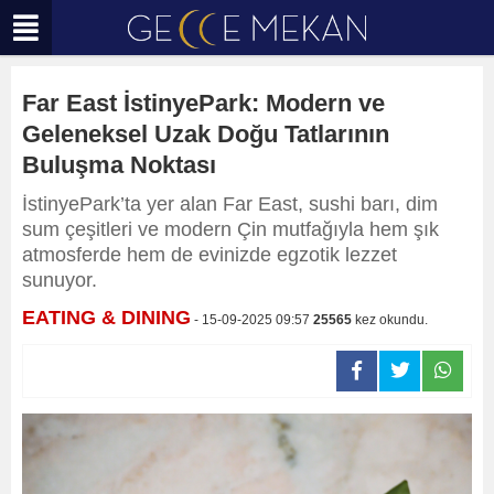
Far East İstinyePark: Modern ve
Geleneksel Uzak Doğu Tatlarının
Buluşma Noktası
İstinyePark’ta yer alan Far East, sushi barı, dim
sum çeşitleri ve modern Çin mutfağıyla hem şık
atmosferde hem de evinizde egzotik lezzet
sunuyor.
EATING & DINING
- 15-09-2025 09:57
25565
kez okundu.