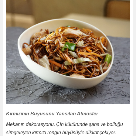
Kırmızının Büyüsünü Yansıtan Atmosfer
Mekanın dekorasyonu, Çin kültüründe şans ve bolluğu
simgeleyen kırmızı rengin büyüsüyle dikkat çekiyor.