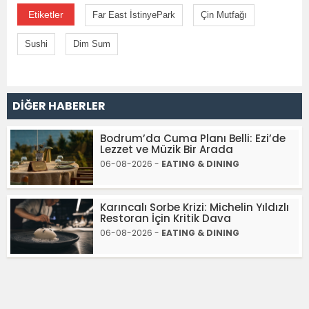
Etiketler
Far East İstinyePark
Çin Mutfağı
Sushi
Dim Sum
DİĞER HABERLER
Bodrum’da Cuma Planı Belli: Ezi’de
Lezzet ve Müzik Bir Arada
06-08-2026 -
EATING & DINING
Karıncalı Sorbe Krizi: Michelin Yıldızlı
Restoran İçin Kritik Dava
06-08-2026 -
EATING & DINING