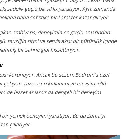
tay, yenilenen mimari yaklaşım oluyor. Mekan daha
aki sadelik güçlü bir şıklık yaratıyor. Aynı zamanda
mekana daha sofistike bir karakter kazandırıyor.
a çıkan ambiyans, deneyimin en güçlü anlarından
, müziğin ritmi ve servis akışı bir bütünlük içinde
lanmış bir sahne gibi hissettiriyor.
ar
mzası korunuyor. Ancak bu sezon, Bodrum’a özel
t çekiyor. Taze ürün kullanımı ve mevsimsellik
em de lezzet anlamında dengeli bir deneyim
l bir yemek deneyimi yaratıyor. Bu da Zuma’yı
an çıkarıyor.