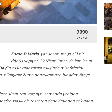
7090
OKUNMA
Zuma D Maris
, yaz sezonuna güçlü bir
dönüş yapıyor. 22 Nisan itibarıyla kapılarını
 Bay
’in eşsiz manzarası eşliğinde misafirlerini
on, bildiğimiz Zuma deneyiminden bir adım öteye
adece sürdürmüyor; aynı zamanda yeniden
mosfer, klasik bir restoran deneyiminden çok daha