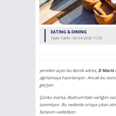
EATING & DINING
Yayın Tarihi : 06-04-2026 11:35
yeniden açan bu ikonik adres,
D Maris
ağırlamaya hazırlanıyor. Ancak bu sez
geçiyor.
Çünkü marka, Bodrum’daki varlığını s
tanımlıyor. Bu nedenle ortaya çıkan at
fazlasını vadediyor.