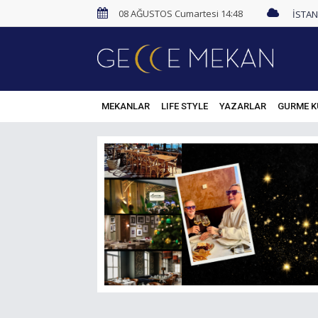
08 AĞUSTOS Cumartesi 14:48
MEKANLAR
LIFE STYLE
YAZARLAR
GURME K