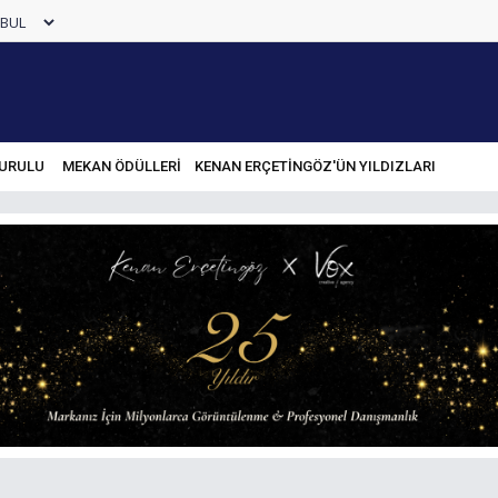
URULU
MEKAN ÖDÜLLERİ
KENAN ERÇETINGÖZ'ÜN YILDIZLARI