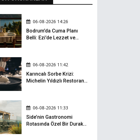
06-08-2026 14:26
Bodrum’da Cuma Planı
Belli: Ezi’de Lezzet ve
Müzik Bir Arada
06-08-2026 11:42
Karıncalı Sorbe Krizi:
Michelin Yıldızlı Restoran
İçin Kritik Dava
06-08-2026 11:33
Side’nin Gastronomi
Rotasında Özel Bir Durak:
Zula Gastro