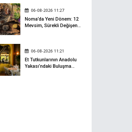
06-08-2026 11:27
Noma’da Yeni Dönem: 12
Mevsim, Sürekli Değişen
Menü ve 990 Dolarlık
Hesap
06-08-2026 11:21
Et Tutkunlarının Anadolu
Yakası’ndaki Buluşma
Noktası: Kalbur Et