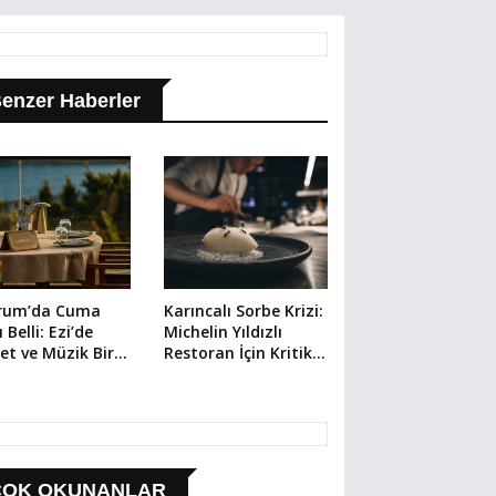
enzer Haberler
rum’da Cuma
Karıncalı Sorbe Krizi:
 Belli: Ezi’de
Michelin Yıldızlı
et ve Müzik Bir
Restoran İçin Kritik
da
Dava
ÇOK OKUNANLAR