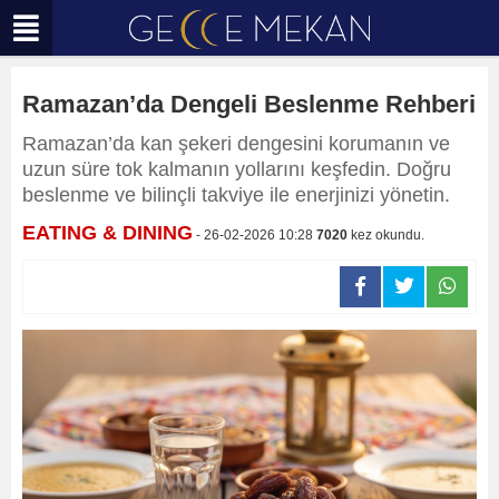
Ramazan’da Dengeli Beslenme Rehberi
Ramazan’da kan şekeri dengesini korumanın ve
uzun süre tok kalmanın yollarını keşfedin. Doğru
beslenme ve bilinçli takviye ile enerjinizi yönetin.
EATING & DINING
- 26-02-2026 10:28
7020
kez okundu.