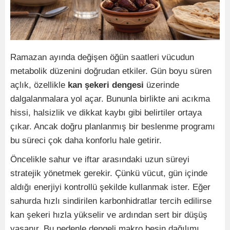
Ramazan ayında değişen öğün saatleri vücudun
metabolik düzenini doğrudan etkiler. Gün boyu süren
açlık, özellikle
kan şekeri dengesi
üzerinde
dalgalanmalara yol açar. Bununla birlikte ani acıkma
hissi, halsizlik ve dikkat kaybı gibi belirtiler ortaya
çıkar. Ancak doğru planlanmış bir beslenme programı
bu süreci çok daha konforlu hale getirir.
Öncelikle sahur ve iftar arasındaki uzun süreyi
stratejik yönetmek gerekir. Çünkü vücut, gün içinde
aldığı enerjiyi kontrollü şekilde kullanmak ister. Eğer
sahurda hızlı sindirilen karbonhidratlar tercih edilirse
kan şekeri hızla yükselir ve ardından sert bir düşüş
yaşanır. Bu nedenle dengeli makro besin dağılımı