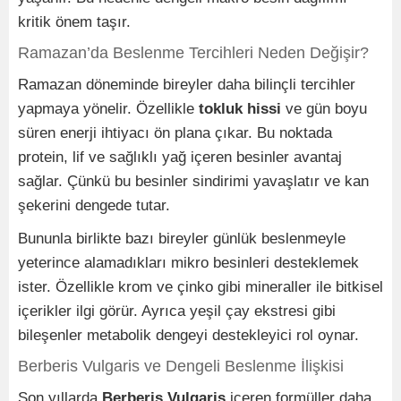
kritik önem taşır.
Ramazan’da Beslenme Tercihleri Neden Değişir?
Ramazan döneminde bireyler daha bilinçli tercihler
yapmaya yönelir. Özellikle
tokluk hissi
ve gün boyu
süren enerji ihtiyacı ön plana çıkar. Bu noktada
protein, lif ve sağlıklı yağ içeren besinler avantaj
sağlar. Çünkü bu besinler sindirimi yavaşlatır ve kan
şekerini dengede tutar.
Bununla birlikte bazı bireyler günlük beslenmeyle
yeterince alamadıkları mikro besinleri desteklemek
ister. Özellikle krom ve çinko gibi mineraller ile bitkisel
içerikler ilgi görür. Ayrıca yeşil çay ekstresi gibi
bileşenler metabolik dengeyi destekleyici rol oynar.
Berberis Vulgaris ve Dengeli Beslenme İlişkisi
Son yıllarda
Berberis Vulgaris
içeren formüller daha