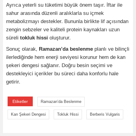
Ayrıca yeterli su tüketimi büyük önem taşır. İftar ile
sahur arasında düzenli aralıklarla su içmek
metabolizmayı destekler. Bununla birlikte lif açısından
zengin sebzeler ve kaliteli protein kaynakları uzun
süreli
tokluk hissi
oluşturur.
Sonuç olarak,
Ramazan’da beslenme
planlı ve bilinçli
ilerlediğinde hem enerji seviyesi korunur hem de kan
şekeri dengesi sağlanır. Doğru besin seçimi ve
destekleyici içerikler bu süreci daha konforlu hale
getirir.
Etiketler
Ramazan’da Beslenme
Kan Şekeri Dengesi
Tokluk Hissi
Berberis Vulgaris