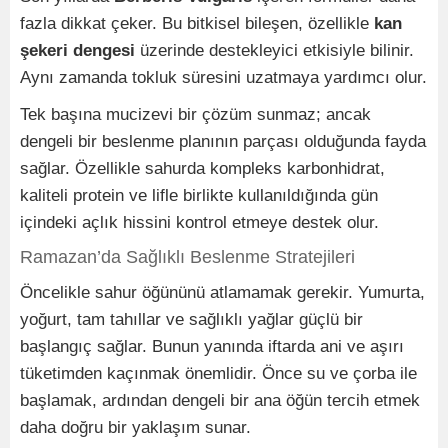
fazla dikkat çeker. Bu bitkisel bileşen, özellikle
kan
şekeri dengesi
üzerinde destekleyici etkisiyle bilinir.
Aynı zamanda tokluk süresini uzatmaya yardımcı olur.
Tek başına mucizevi bir çözüm sunmaz; ancak
dengeli bir beslenme planının parçası olduğunda fayda
sağlar. Özellikle sahurda kompleks karbonhidrat,
kaliteli protein ve lifle birlikte kullanıldığında gün
içindeki açlık hissini kontrol etmeye destek olur.
Ramazan’da Sağlıklı Beslenme Stratejileri
Öncelikle sahur öğününü atlamamak gerekir. Yumurta,
yoğurt, tam tahıllar ve sağlıklı yağlar güçlü bir
başlangıç sağlar. Bunun yanında iftarda ani ve aşırı
tüketimden kaçınmak önemlidir. Önce su ve çorba ile
başlamak, ardından dengeli bir ana öğün tercih etmek
daha doğru bir yaklaşım sunar.