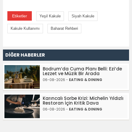
Etiketler
Yeşil Kakule
Siyah Kakule
Kakule Kullanımı
Baharat Rehberi
DİĞER HABERLER
Bodrum’da Cuma Planı Belli: Ezi’de
Lezzet ve Müzik Bir Arada
06-08-2026 -
EATING & DINING
Karıncalı Sorbe Krizi: Michelin Yıldızlı
Restoran İçin Kritik Dava
06-08-2026 -
EATING & DINING