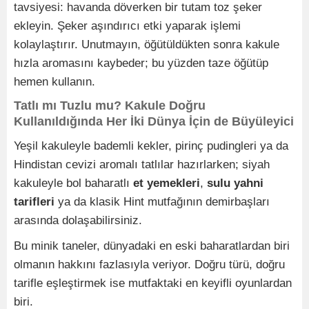
tavsiyesi: havanda döverken bir tutam toz şeker
ekleyin. Şeker aşındırıcı etki yaparak işlemi
kolaylaştırır. Unutmayın, öğütüldükten sonra kakule
hızla aromasını kaybeder; bu yüzden taze öğütüp
hemen kullanın.
Tatlı mı Tuzlu mu? Kakule Doğru
Kullanıldığında Her İki Dünya İçin de Büyüleyici
Yeşil kakuleyle bademli kekler, pirinç pudingleri ya da
Hindistan cevizi aromalı tatlılar hazırlarken; siyah
kakuleyle bol baharatlı
et yemekleri
,
sulu yahni
tarifleri
ya da klasik Hint mutfağının demirbaşları
arasında dolaşabilirsiniz.
Bu minik taneler, dünyadaki en eski baharatlardan biri
olmanın hakkını fazlasıyla veriyor. Doğru türü, doğru
tarifle eşleştirmek ise mutfaktaki en keyifli oyunlardan
biri.