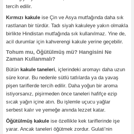
tercih edilir.
Kırmızı kakule
ise Çin ve Asya mutfağında daha sık
rastlanan bir türdür. Tadı siyah kakuleye yakın olmakla
birlikte Hindistan mutfağında sık kullanılmaz. Yine de,
acil durumlar için kahverengi kakule yerine geçebilir.
Tohum mu, Öğütülmüş mü? Hangisini Ne
Zaman Kullanmalı?
Bütün
kakule taneleri
, içlerindeki aromayı daha uzun
süre korur. Bu nedenle sütlü tatlılarda ya da yavaş
pişen tariflerde tercih edilir. Daha yoğun bir aroma
istiyorsanız, pişirmeden önce taneleri hafifçe ezip
sıcak yağın içine atın. Bu işlemle uçucu yağlar
serbest kalır ve yemeğe anında lezzet katar.
Öğütülmüş kakule
ise özellikle kek tariflerinde işe
yarar. Ancak taneleri öğütmek zordur. Gulati’nin