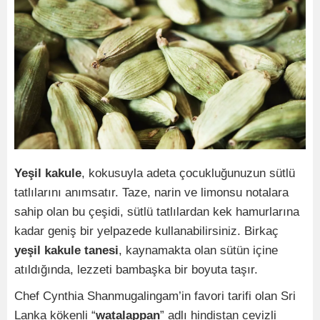
Yeşil kakule
, kokusuyla adeta çocukluğunuzun sütlü
tatlılarını anımsatır. Taze, narin ve limonsu notalara
sahip olan bu çeşidi, sütlü tatlılardan kek hamurlarına
kadar geniş bir yelpazede kullanabilirsiniz. Birkaç
yeşil kakule tanesi
, kaynamakta olan sütün içine
atıldığında, lezzeti bambaşka bir boyuta taşır.
Chef Cynthia Shanmugalingam’in favori tarifi olan Sri
Lanka kökenli “
watalappan
” adlı hindistan cevizli