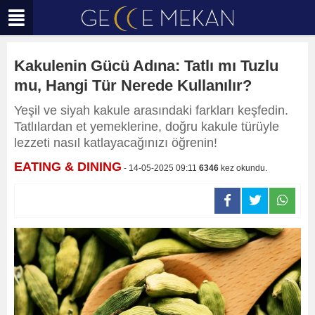
Kakulenin Gücü Adına: Tatlı mı Tuzlu
mu, Hangi Tür Nerede Kullanılır?
Yeşil ve siyah kakule arasındaki farkları keşfedin.
Tatlılardan et yemeklerine, doğru kakule türüyle
lezzeti nasıl katlayacağınızı öğrenin!
EATING & DINING
- 14-05-2025 09:11
6346
kez okundu.