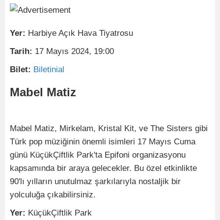
Yer:
Harbiye Açık Hava Tiyatrosu
Tarih:
17 Mayıs 2024, 19:00
Bilet:
Biletinial
Mabel Matiz
Mabel Matiz, Mirkelam, Kristal Kit, ve The Sisters gibi
Türk pop müziğinin önemli isimleri 17 Mayıs Cuma
günü KüçükÇiftlik Park'ta Epifoni organizasyonu
kapsamında bir araya gelecekler. Bu özel etkinlikte
90'lı yılların unutulmaz şarkılarıyla nostaljik bir
yolculuğa çıkabilirsiniz.
Yer:
KüçükÇiftlik Park