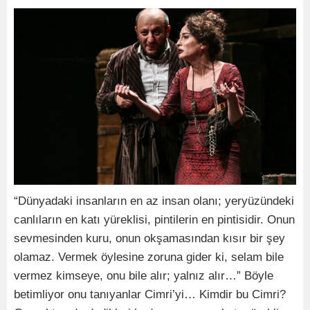
“Dünyadaki insanların en az insan olanı; yeryüzündeki
canlıların en katı yüreklisi, pintilerin en pintisidir. Onun
sevmesinden kuru, onun okşamasından kısır bir şey
olamaz. Vermek öylesine zoruna gider ki, selam bile
vermez kimseye, onu bile alır; yalnız alır…” Böyle
betimliyor onu tanıyanlar Cimri’yi… Kimdir bu Cimri?