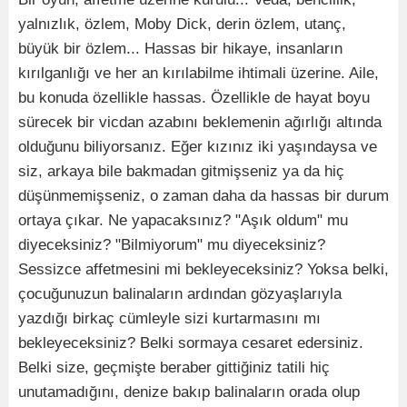
yalnızlık, özlem, Moby Dick, derin özlem, utanç,
büyük bir özlem... Hassas bir hikaye, insanların
kırılganlığı ve her an kırılabilme ihtimali üzerine. Aile,
bu konuda özellikle hassas. Özellikle de hayat boyu
sürecek bir vicdan azabını beklemenin ağırlığı altında
olduğunu biliyorsanız. Eğer kızınız iki yaşındaysa ve
siz, arkaya bile bakmadan gitmişseniz ya da hiç
düşünmemişseniz, o zaman daha da hassas bir durum
ortaya çıkar. Ne yapacaksınız? "Aşık oldum" mu
diyeceksiniz? "Bilmiyorum" mu diyeceksiniz?
Sessizce affetmesini mi bekleyeceksiniz? Yoksa belki,
çocuğunuzun balinaların ardından gözyaşlarıyla
yazdığı birkaç cümleyle sizi kurtarmasını mı
bekleyeceksiniz? Belki sormaya cesaret edersiniz.
Belki size, geçmişte beraber gittiğiniz tatili hiç
unutamadığını, denize bakıp balinaların orada olup