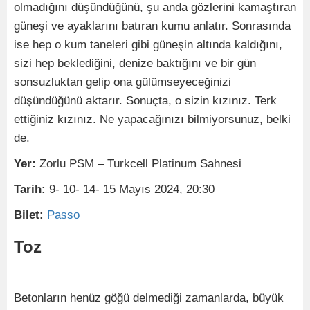
olmadığını düşündüğünü, şu anda gözlerini kamaştıran
güneşi ve ayaklarını batıran kumu anlatır. Sonrasında
ise hep o kum taneleri gibi güneşin altında kaldığını,
sizi hep beklediğini, denize baktığını ve bir gün
sonsuzluktan gelip ona gülümseyeceğinizi
düşündüğünü aktarır. Sonuçta, o sizin kızınız. Terk
ettiğiniz kızınız. Ne yapacağınızı bilmiyorsunuz, belki
de.
Yer:
Zorlu PSM – Turkcell Platinum Sahnesi
Tarih:
9- 10- 14- 15 Mayıs 2024, 20:30
Bilet:
Passo
Toz
Betonların henüz göğü delmediği zamanlarda, büyük