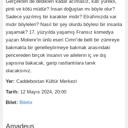
Gerçekten de dedikleri kadar acımasız, katı yürekli,
pinti ve kötü müdür? İnsan doğuştan mı böyle olur?
Sadece yazılmış bir karakter midir? Etrafımızda var
mıdır böyleleri? Nasıl bir şey olurdu böylesi bir insanla
yaşamak? 17. yüzyılda yaşamış Fransız komedya
yazarı Moliere’in ünlü eseri Cimri’de belli bir zümreye
bakmakla bir genelleştirmeye bakmak arasındaki
pencereden birçok insanın ve ailelerin iç ve dış
yapısına bakacak, garip rastlantılara tanık
olacaksınız.
Yer:
Caddebostan Kültür Merkezi
Tarih:
12 Mayıs 2024, 20:00
Bilet:
Biletix
Amadeus