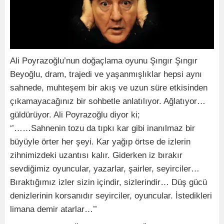
Ali Poyrazoğlu’nun doğaçlama oyunu Şıngır Şıngır
Beyoğlu, dram, trajedi ve yaşanmışlıklar hepsi aynı
sahnede, muhteşem bir akış ve uzun süre etkisinden
çıkamayacağınız bir sohbetle anlatılıyor. Ağlatıyor…
güldürüyor. Ali Poyrazoğlu diyor ki;
‘’……Sahnenin tozu da tıpkı kar gibi inanılmaz bir
büyüyle örter her şeyi. Kar yağıp örtse de izlerin
zihnimizdeki uzantısı kalır. Giderken iz bırakır
sevdiğimiz oyuncular, yazarlar, şairler, seyirciler…
Bıraktığımız izler sizin içindir, sizlerindir… Düş gücü
denizlerinin korsanıdır seyirciler, oyuncular. İstedikleri
limana demir atarlar…’’