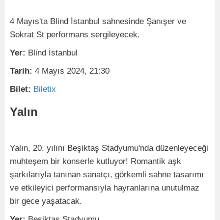
4 Mayıs'ta Blind İstanbul sahnesinde Şanışer ve
Sokrat St performans sergileyecek.
Yer:
Blind İstanbul
Tarih:
4 Mayıs 2024, 21:30
Bilet:
Biletix
Yalın
Yalın, 20. yılını Beşiktaş Stadyumu'nda düzenleyeceği
muhteşem bir konserle kutluyor! Romantik aşk
şarkılarıyla tanınan sanatçı, görkemli sahne tasarımı
ve etkileyici performansıyla hayranlarına unutulmaz
bir gece yaşatacak.
Yer:
Beşiktaş Stadyumu