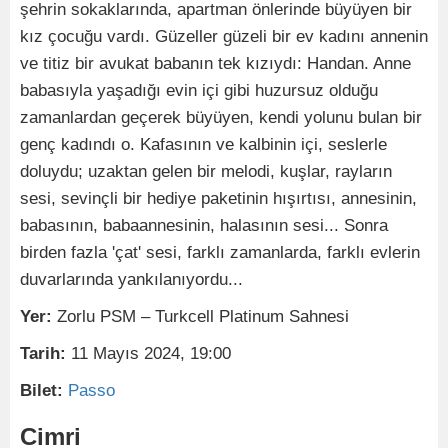
şehrin sokaklarında, apartman önlerinde büyüyen bir
kız çocuğu vardı. Güzeller güzeli bir ev kadını annenin
ve titiz bir avukat babanın tek kızıydı: Handan. Anne
babasıyla yaşadığı evin içi gibi huzursuz olduğu
zamanlardan geçerek büyüyen, kendi yolunu bulan bir
genç kadındı o. Kafasının ve kalbinin içi, seslerle
doluydu; uzaktan gelen bir melodi, kuşlar, rayların
sesi, sevinçli bir hediye paketinin hışırtısı, annesinin,
babasının, babaannesinin, halasının sesi... Sonra
birden fazla 'çat' sesi, farklı zamanlarda, farklı evlerin
duvarlarında yankılanıyordu...
Yer:
Zorlu PSM – Turkcell Platinum Sahnesi
Tarih:
11 Mayıs 2024, 19:00
Bilet:
Passo
Cimri