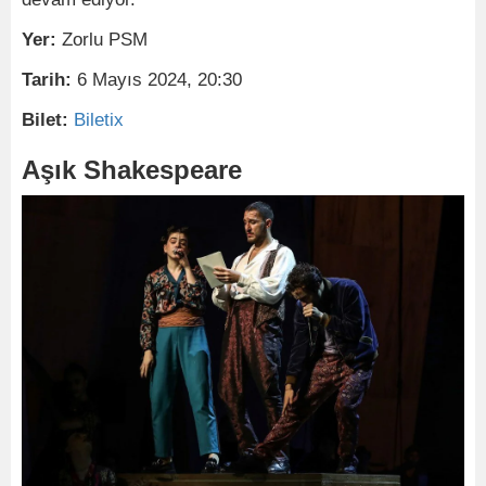
Yer:
Zorlu PSM
Tarih:
6 Mayıs 2024, 20:30
Bilet:
Biletix
Aşık Shakespeare