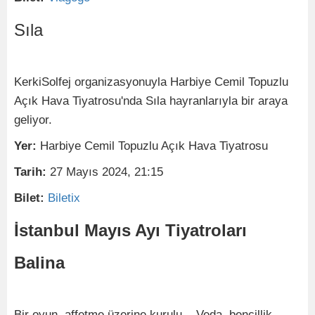
Sıla
KerkiSolfej organizasyonuyla Harbiye Cemil Topuzlu
Açık Hava Tiyatrosu'nda Sıla hayranlarıyla bir araya
geliyor.
Yer:
Harbiye Cemil Topuzlu Açık Hava Tiyatrosu
Tarih:
27 Mayıs 2024, 21:15
Bilet:
Biletix
İstanbul Mayıs Ayı Tiyatroları
Balina
Bir oyun, affetme üzerine kurulu... Veda, bencillik,