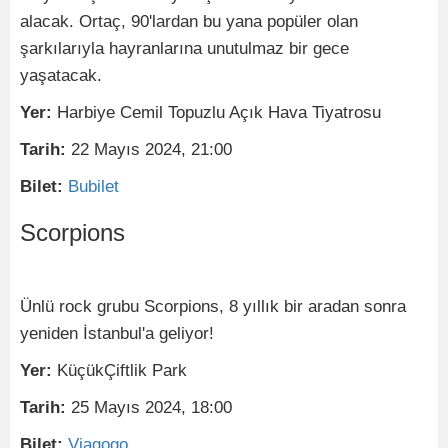
alacak. Ortaç, 90'lardan bu yana popüler olan
şarkılarıyla hayranlarına unutulmaz bir gece
yaşatacak.
Yer:
Harbiye Cemil Topuzlu Açık Hava Tiyatrosu
Tarih:
22 Mayıs 2024, 21:00
Bilet:
Bubilet
Scorpions
Ünlü rock grubu Scorpions, 8 yıllık bir aradan sonra
yeniden İstanbul'a geliyor!
Yer:
KüçükÇiftlik Park
Tarih:
25 Mayıs 2024, 18:00
Bilet:
Viagogo