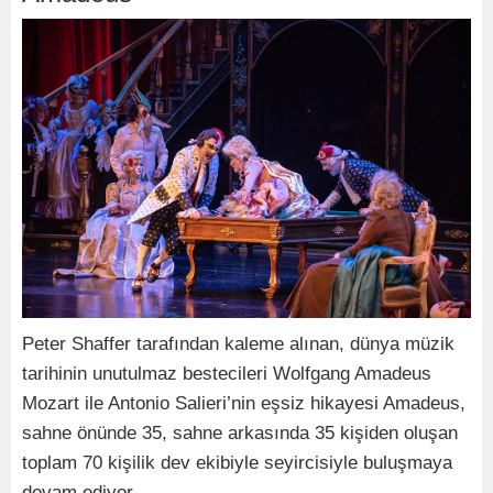
Peter Shaffer tarafından kaleme alınan, dünya müzik
tarihinin unutulmaz bestecileri Wolfgang Amadeus
Mozart ile Antonio Salieri’nin eşsiz hikayesi Amadeus,
sahne önünde 35, sahne arkasında 35 kişiden oluşan
toplam 70 kişilik dev ekibiyle seyircisiyle buluşmaya
devam ediyor.