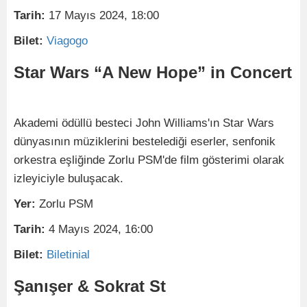
Tarih:
17 Mayıs 2024, 18:00
Bilet:
Viagogo
Star Wars “A New Hope” in Concert
Akademi ödüllü besteci John Williams'ın Star Wars
dünyasının müziklerini bestelediği eserler, senfonik
orkestra eşliğinde Zorlu PSM'de film gösterimi olarak
izleyiciyle buluşacak.
Yer:
Zorlu PSM
Tarih:
4 Mayıs 2024, 16:00
Bilet:
Biletinial
Şanışer & Sokrat St