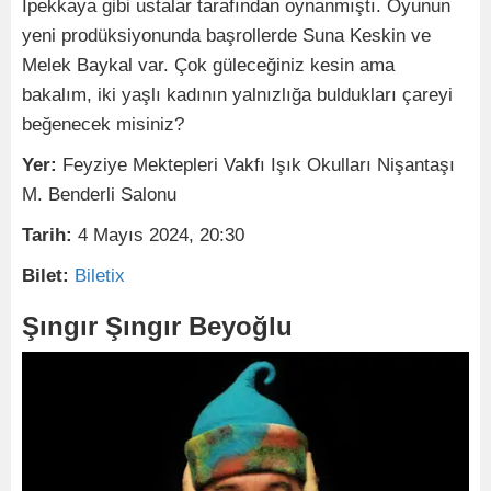
İpekkaya gibi ustalar tarafından oynanmıştı. Oyunun
yeni prodüksiyonunda başrollerde Suna Keskin ve
Melek Baykal var. Çok güleceğiniz kesin ama
bakalım, iki yaşlı kadının yalnızlığa buldukları çareyi
beğenecek misiniz?
Yer:
Feyziye Mektepleri Vakfı Işık Okulları Nişantaşı
M. Benderli Salonu
Tarih:
4 Mayıs 2024, 20:30
Bilet:
Biletix
Şıngır Şıngır Beyoğlu