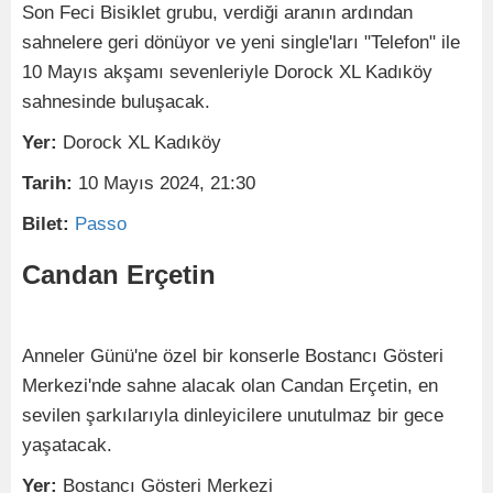
Son Feci Bisiklet grubu, verdiği aranın ardından
sahnelere geri dönüyor ve yeni single'ları "Telefon" ile
10 Mayıs akşamı sevenleriyle Dorock XL Kadıköy
sahnesinde buluşacak.
Yer:
Dorock XL Kadıköy
Tarih:
10 Mayıs 2024, 21:30
Bilet:
Passo
Candan Erçetin
Anneler Günü'ne özel bir konserle Bostancı Gösteri
Merkezi'nde sahne alacak olan Candan Erçetin, en
sevilen şarkılarıyla dinleyicilere unutulmaz bir gece
yaşatacak.
Yer:
Bostancı Gösteri Merkezi