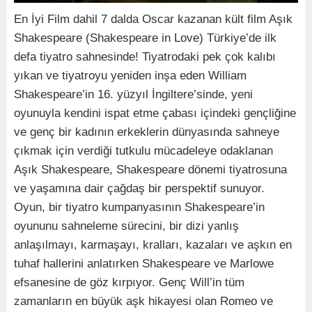
En İyi Film dahil 7 dalda Oscar kazanan kült film Aşık
Shakespeare (Shakespeare in Love) Türkiye’de ilk
defa tiyatro sahnesinde! Tiyatrodaki pek çok kalıbı
yıkan ve tiyatroyu yeniden inşa eden William
Shakespeare’in 16. yüzyıl İngiltere’sinde, yeni
oyunuyla kendini ispat etme çabası içindeki gençliğine
ve genç bir kadının erkeklerin dünyasında sahneye
çıkmak için verdiği tutkulu mücadeleye odaklanan
Aşık Shakespeare, Shakespeare dönemi tiyatrosuna
ve yaşamına dair çağdaş bir perspektif sunuyor.
Oyun, bir tiyatro kumpanyasının Shakespeare’in
oyununu sahneleme sürecini, bir dizi yanlış
anlaşılmayı, karmaşayı, kralları, kazaları ve aşkın en
tuhaf hallerini anlatırken Shakespeare ve Marlowe
efsanesine de göz kırpıyor. Genç Will’in tüm
zamanların en büyük aşk hikayesi olan Romeo ve