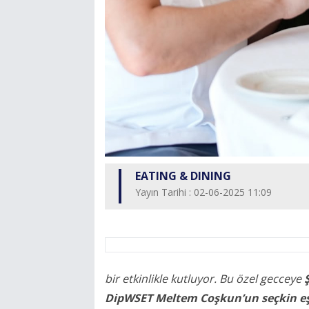
EATING & DINING
Yayın Tarihi : 02-06-2025 11:09
bir etkinlikle kutluyor. Bu özel gecceye
DipWSET Meltem Coşkun’un seçkin eş