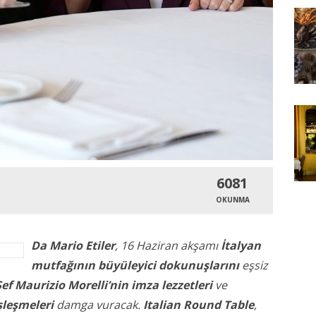
6081
OKUNMA
Da Mario Etiler
, 16 Haziran akşamı
İtalyan
mutfağının büyüleyici dokunuşlarını
eşsiz
Şef Maurizio Morelli’nin imza lezzetleri
ve
leşmeleri
damga vuracak.
Italian Round Table
,