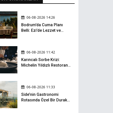
06-08-2026 14:26
Bodrum’da Cuma Planı
Belli: Ezi’de Lezzet ve
Müzik Bir Arada
06-08-2026 11:42
Karıncalı Sorbe Krizi:
Michelin Yıldızlı Restoran
İçin Kritik Dava
06-08-2026 11:33
Side’nin Gastronomi
Rotasında Özel Bir Durak:
Zula Gastro