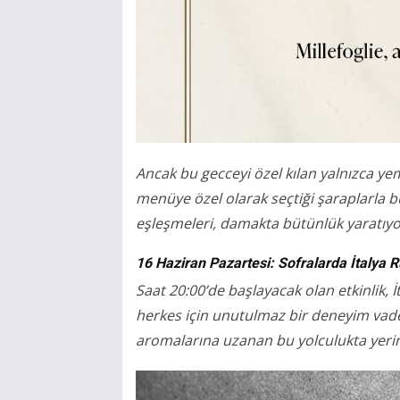
Ancak bu gecceyi özel kılan yalnızca ye
menüye özel olarak seçtiği şaraplarla b
eşleşmeleri, damakta bütünlük yaratıyor 
16 Haziran Pazartesi: Sofralarda İtalya R
Saat 20:00’de başlayacak olan etkinlik, İ
herkes için unutulmaz bir deneyim vade
aromalarına uzanan bu yolculukta yerini