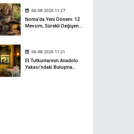
06-08-2026 11:27
Noma’da Yeni Dönem: 12
Mevsim, Sürekli Değişen
Menü ve 990 Dolarlık
Hesap
06-08-2026 11:21
Et Tutkunlarının Anadolu
Yakası’ndaki Buluşma
Noktası: Kalbur Et