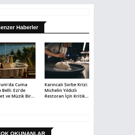
enzer Haberler
rum’da Cuma
Karıncalı Sorbe Krizi:
 Belli: Ezi’de
Michelin Yıldızlı
et ve Müzik Bir
Restoran İçin Kritik
da
Dava
ÇOK OKUNANLAR