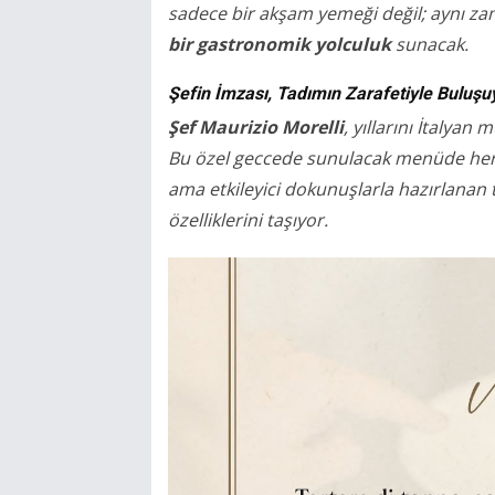
sadece bir akşam yemeği değil; aynı 
bir gastronomik yolculuk
sunacak.
Şefin İmzası, Tadımın Zarafetiyle Buluşu
Şef Maurizio Morelli
, yıllarını İtalyan
Bu özel geccede sunulacak menüde her 
ama etkileyici dokunuşlarla hazırlanan t
özelliklerini taşıyor.