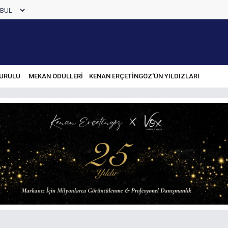
URULU
MEKAN ÖDÜLLERİ
KENAN ERÇETINGÖZ'ÜN YILDIZLARI