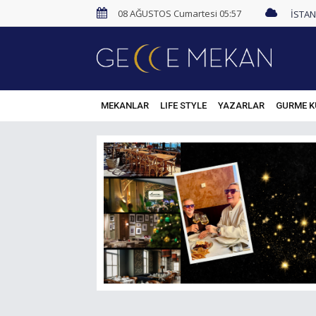
08 AĞUSTOS Cumartesi 05:57
MEKANLAR
LIFE STYLE
YAZARLAR
GURME K