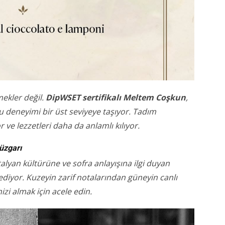
mekler değil.
DipWSET sertifikalı Meltem Coşkun
,
u deneyimi bir üst seviyeye taşıyor. Tadım
ve lezzetleri daha da anlamlı kılıyor.
üzgarı
talyan kültürüne ve sofra anlayışına ilgi duyan
diyor. Kuzeyin zarif notalarından güneyin canlı
zi almak için acele edin.