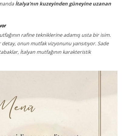
zamanda
İtalya’nın kuzeyinden güneyine uzanan
yor
 mutfağının rafine tekniklerine adamış usta bir isim.
detay, onun mutfak vizyonunu yansıtıyor. Sade
abaklar, İtalyan mutfağının karakteristik