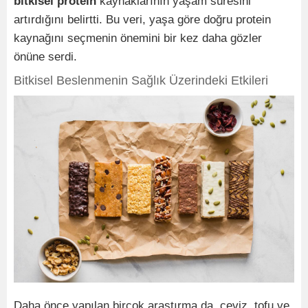
bitkisel protein
kaynaklarının yaşam süresini
artırdığını belirtti. Bu veri, yaşa göre doğru protein
kaynağını seçmenin önemini bir kez daha gözler
önüne serdi.
Bitkisel Beslenmenin Sağlık Üzerindeki Etkileri
Daha önce yapılan birçok araştırma da, ceviz, tofu ve