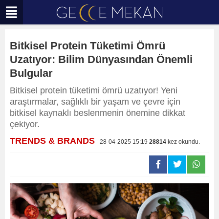
Bitkisel Protein Tüketimi Ömrü
Uzatıyor: Bilim Dünyasından Önemli
Bulgular
Bitkisel protein tüketimi ömrü uzatıyor! Yeni
araştırmalar, sağlıklı bir yaşam ve çevre için
bitkisel kaynaklı beslenmenin önemine dikkat
çekiyor.
TRENDS & BRANDS
- 28-04-2025 15:19
28814
kez okundu.