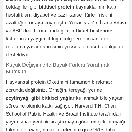
baklagiller gibi
bitkisel protein
kaynaklarının kalp
hastalıkları, diyabet ve bazı kanser türleri riskini
azalttığını ortaya koymuştu. Yunanistan’ın İkaria Adası
ve ABD'deki Loma Linda gibi,
bitkisel beslenme
kültürünün yaygın olduğu bölgelerde insanların
ortalama yaşam süresinin yüksek olması bu bulguları
destekliyor.
Küçük Değişimlerle Büyük Farklar Yaratmak
Mümkün
Hayvansal protein tüketimini tamamen bırakmak
zorunda değilsiniz. Örneğin, tereyağı yerine
zeytinyağı gibi bitkisel yağlar
kullanmak bile yaşam
süresine olumlu katkı sağlıyor. Harvard T.H. Chan
School of Public Health ve Broad Institute tarafından
yayımlanan yeni bir araştırmaya göre, en çok tereyağı
tüketen bireyler, en az tüketenlere göre %15 daha