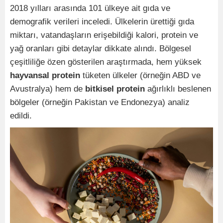
2018 yılları arasında 101 ülkeye ait gıda ve
demografik verileri inceledi. Ülkelerin ürettiği gıda
miktarı, vatandaşların erişebildiği kalori, protein ve
yağ oranları gibi detaylar dikkate alındı. Bölgesel
çeşitliliğe özen gösterilen araştırmada, hem yüksek
hayvansal protein
tüketen ülkeler (örneğin ABD ve
Avustralya) hem de
bitkisel protein
ağırlıklı beslenen
bölgeler (örneğin Pakistan ve Endonezya) analiz
edildi.