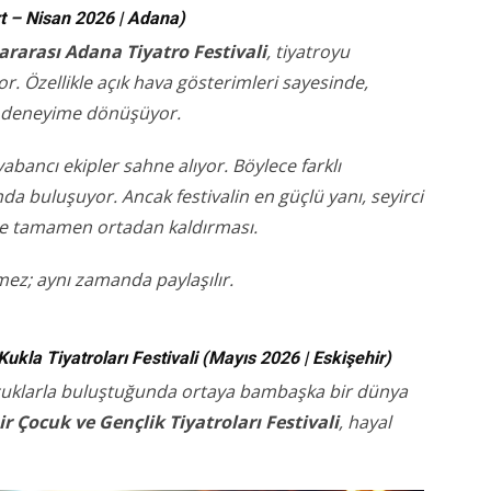
rt – Nisan 2026 | Adana)
ararası Adana Tiyatro Festivali
, tiyatroyu
or. Özellikle açık hava gösterimleri sayesinde,
r deneyime dönüşüyor.
bancı ekipler sahne alıyor. Böylece farklı
mda buluşuyor. Ancak festivalin en güçlü yanı, seyirci
se tamamen ortadan kaldırması.
mez; aynı zamanda paylaşılır.
ukla Tiyatroları Festivali (Mayıs 2026 | Eskişehir)
çocuklarla buluştuğunda ortaya bambaşka bir dünya
ir Çocuk ve Gençlik Tiyatroları Festivali
, hayal