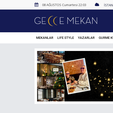
08 AĞUSTOS Cumartesi 22:03
MEKANLAR
LIFE STYLE
YAZARLAR
GURME K