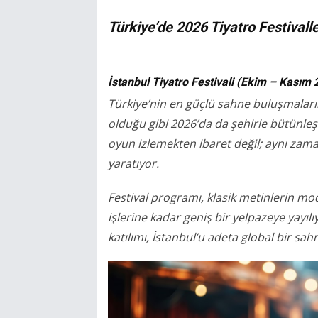
Türkiye’de 2026 Tiyatro Festivalle
İstanbul Tiyatro Festivali (Ekim – Kasım 
Türkiye’nin en güçlü sahne buluşmaları
olduğu gibi 2026’da da şehirle bütünleş
oyun izlemekten ibaret değil; aynı zam
yaratıyor.
Festival programı, klasik metinlerin mo
işlerine kadar geniş bir yelpazeye yayılı
katılımı, İstanbul’u adeta global bir s