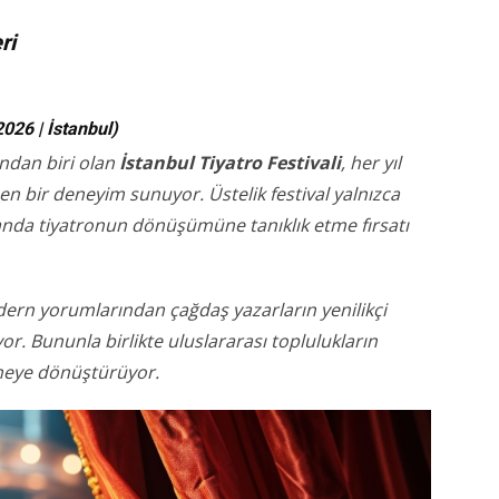
ri
2026 | İstanbul)
ndan biri olan
İstanbul Tiyatro Festivali
, her yıl
en bir deneyim sunuyor. Üstelik festival yalnızca
anda tiyatronun dönüşümüne tanıklık etme fırsatı
dern yorumlarından çağdaş yazarların yenilikçi
yor. Bununla birlikte uluslararası toplulukların
ahneye dönüştürüyor.