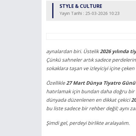
STYLE & CULTURE
Yayın Tarihi : 25-03-2026 10:23
aynalardan biri. Üstelik
2026 yılında tiy
Çünkü sahneler artık sadece perdelerin a
sokaklara taşan ve izleyiciyi içine çek
Özellikle
27 Mart Dünya Tiyatro Günü
hatırlamak için bundan daha doğru bi
dünyada düzenlenen en dikkat çekici
20
bu liste sadece bir rehber değil; aynı z
Şimdi gel, perdeyi birlikte aralayalım.