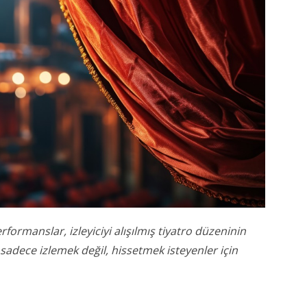
formanslar, izleyiciyi alışılmış tiyatro düzeninin
, sadece izlemek değil, hissetmek isteyenler için