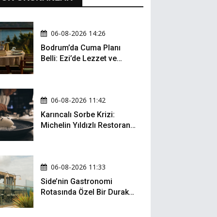
06-08-2026 14:26
Bodrum’da Cuma Planı
Belli: Ezi’de Lezzet ve
Müzik Bir Arada
06-08-2026 11:42
Karıncalı Sorbe Krizi:
Michelin Yıldızlı Restoran
İçin Kritik Dava
06-08-2026 11:33
Side’nin Gastronomi
Rotasında Özel Bir Durak:
Zula Gastro