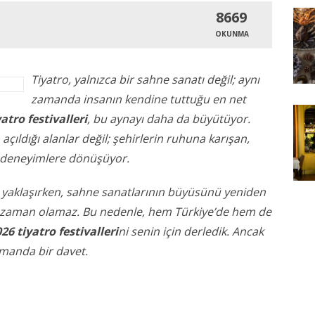
8669
OKUNMA
Tiyatro, yalnızca bir sahne sanatı değil; aynı
zamanda insanın kendine tuttuğu en net
atro festivalleri
, bu aynayı daha da büyütüyor.
çıldığı alanlar değil; şehirlerin ruhuna karışan,
en deneyimlere dönüşüyor.
yaklaşırken, sahne sanatlarının büyüsünü yeniden
r zaman olamaz. Bu nedenle, hem Türkiye’de hem de
26 tiyatro festivalleri
ni senin için derledik. Ancak
amanda bir davet.