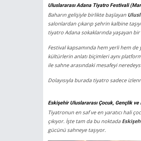
Uluslararası Adana Tiyatro Festivali (Ma
Baharın gelişiyle birlikte başlayan
Ulusl
salonlardan çıkarıp şehrin kalbine taşıy
tiyatro Adana sokaklarında yaşayan bi
Festival kapsamında hem yerli hem de ya
kültürlerin anlatı biçimleri aynı platfor
ile sahne arasındaki mesafeyi neredey
Dolayısıyla burada tiyatro sadece izlen
Eskişehir Uluslararası Çocuk, Gençlik ve K
Tiyatronun en saf ve en yaratıcı hali 
çıkıyor. İşte tam da bu noktada
Eskişeh
gücünü sahneye taşıyor.