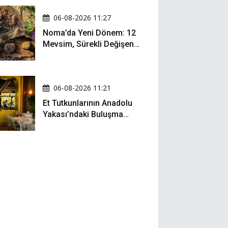
06-08-2026 11:27
Noma’da Yeni Dönem: 12
Mevsim, Sürekli Değişen
Menü ve 990 Dolarlık
Hesap
06-08-2026 11:21
Et Tutkunlarının Anadolu
Yakası’ndaki Buluşma
Noktası: Kalbur Et