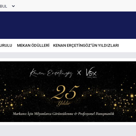
URULU
MEKAN ÖDÜLLERİ
KENAN ERÇETINGÖZ'ÜN YILDIZLARI