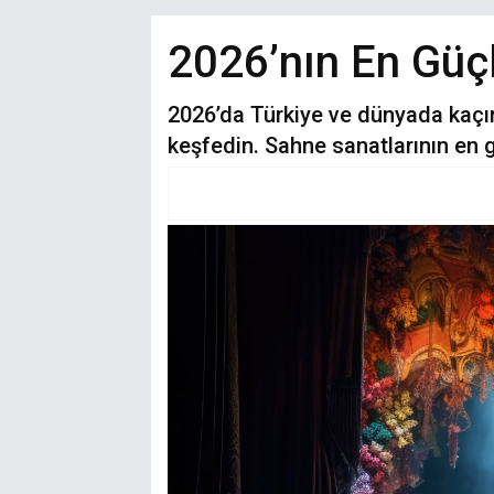
2026’nın En Güçlü
2026’da Türkiye ve dünyada kaçır
keşfedin. Sahne sanatlarının en g