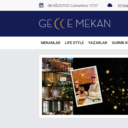
08 AĞUSTOS Cumartesi 17:37
MEKANLAR
LIFE STYLE
YAZARLAR
GURME K