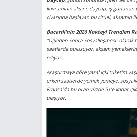
kavramının aksine daycap, iş gününün t
civarında başlayan bu ritüel, akşamın i
Bacardi'nin 2026 Kokteyl Trendleri R
"Öğleden Sonra Sosyalleşmesi" olarak t
saatlerde buluşuyor, akşam yemeklerini 
ediyor.
Araştırmaya göre yasal içki tüketim yaş
erken saatlerde yemek yemeye, sosyalle
Fransa'da bu oran yüzde 51'e kadar çık
ulaşıyor.