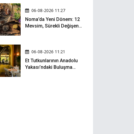
06-08-2026 11:27
Noma’da Yeni Dönem: 12
Mevsim, Sürekli Değişen
Menü ve 990 Dolarlık
Hesap
06-08-2026 11:21
Et Tutkunlarının Anadolu
Yakası’ndaki Buluşma
Noktası: Kalbur Et