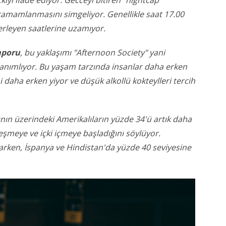
amamlanmasını simgeliyor. Genellikle saat 17.00
lerleyen saatlerine uzamıyor.
aporu
, bu yaklaşımı "Afternoon Society" yani
anımlıyor. Bu yaşam tarzında insanlar daha erken
daha erken yiyor ve düşük alkollü kokteylleri tercih
ının üzerindeki Amerikalıların yüzde 34'ü artık daha
şmeye ve içki içmeye başladığını söylüyor.
arken, İspanya ve Hindistan'da yüzde 40 seviyesine