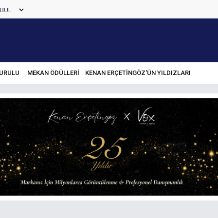
URULU
MEKAN ÖDÜLLERİ
KENAN ERÇETINGÖZ'ÜN YILDIZLARI