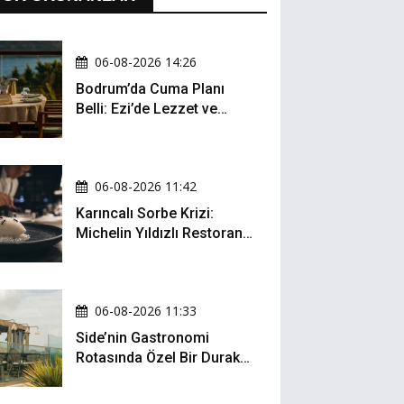
06-08-2026 14:26
Bodrum’da Cuma Planı
Belli: Ezi’de Lezzet ve
Müzik Bir Arada
06-08-2026 11:42
Karıncalı Sorbe Krizi:
Michelin Yıldızlı Restoran
İçin Kritik Dava
06-08-2026 11:33
Side’nin Gastronomi
Rotasında Özel Bir Durak:
Zula Gastro