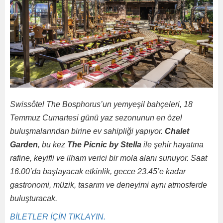
Swissôtel The Bosphorus’un yemyeşil bahçeleri, 18
Temmuz Cumartesi günü yaz sezonunun en özel
buluşmalarından birine ev sahipliği yapıyor.
Chalet
Garden
, bu kez
The Picnic by Stella
ile şehir hayatına
rafine, keyifli ve ilham verici bir mola alanı sunuyor. Saat
16.00’da başlayacak etkinlik, gecce 23.45’e kadar
gastronomi, müzik, tasarım ve deneyimi aynı atmosferde
buluşturacak.
BİLETLER İÇİN TIKLAYIN.