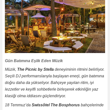
Gün Batımına Eşlik Eden Müzik
Müzik,
The Picnic by Stella
deneyiminin ritmini belirliyor.
Seçili DJ performanslarıyla başlayan enerji, gün batımına
doğru daha da yükseliyor. Bahçeye yayılan ritim, iyi
lezzetler ve keyifli sohbetlerle birleşerek etkinliğin yaz
klasiği olma iddiasını güçlendiriyor.
18 Temmuz’da
Swissôtel The Bosphorus
bahçelerinde