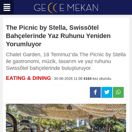
The Picnic by Stella, Swissôtel
Bahçelerinde Yaz Ruhunu Yeniden
Yorumluyor
Chalet Garden, 18 Temmuz’da The Picnic by Stella
ile gastronomi, müzik, tasarım ve yaz ruhunu
Swissôtel bahçelerinde buluşturuyor.
EATING & DINING
- 30-06-2026 11:08
4164
kez okundu.