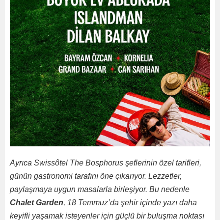
Ayrıca Swissôtel The Bosphorus şeflerinin özel tarifleri,
günün gastronomi tarafını öne çıkarıyor. Lezzetler,
paylaşmaya uygun masalarla birleşiyor. Bu nedenle
Chalet Garden
, 18 Temmuz’da şehir içinde yazı daha
keyifli yaşamak isteyenler için güçlü bir buluşma noktası