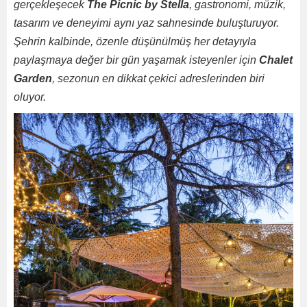
gerçekleşecek
The Picnic by Stella
, gastronomi, müzik,
tasarım ve deneyimi aynı yaz sahnesinde buluşturuyor.
Şehrin kalbinde, özenle düşünülmüş her detayıyla
paylaşmaya değer bir gün yaşamak isteyenler için
Chalet
Garden
, sezonun en dikkat çekici adreslerinden biri
oluyor.