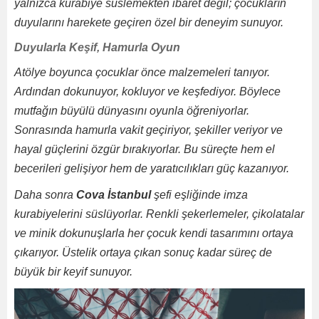
yalnızca kurabiye süslemekten ibaret değil; çocukların
duyularını harekete geçiren özel bir deneyim sunuyor.
Duyularla Keşif, Hamurla Oyun
Atölye boyunca çocuklar önce malzemeleri tanıyor.
Ardından dokunuyor, kokluyor ve keşfediyor. Böylece
mutfağın büyülü dünyasını oyunla öğreniyorlar.
Sonrasında hamurla vakit geçiriyor, şekiller veriyor ve
hayal güçlerini özgür bırakıyorlar. Bu süreçte hem el
becerileri gelişiyor hem de yaratıcılıkları güç kazanıyor.
Daha sonra
Cova İstanbul
şefi eşliğinde imza
kurabiyelerini süslüyorlar. Renkli şekerlemeler, çikolatalar
ve minik dokunuşlarla her çocuk kendi tasarımını ortaya
çıkarıyor. Üstelik ortaya çıkan sonuç kadar süreç de
büyük bir keyif sunuyor.