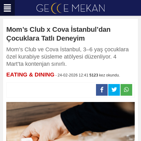
Mom’s Club x Cova İstanbul’dan
Çocuklara Tatlı Deneyim
Mom’s Club ve Cova İstanbul, 3–6 yaş çocuklara
özel kurabiye süsleme atölyesi düzenliyor. 4
Mart’ta kontenjan sınırlı.
EATING & DINING
- 24-02-2026 12:41
5123
kez okundu.