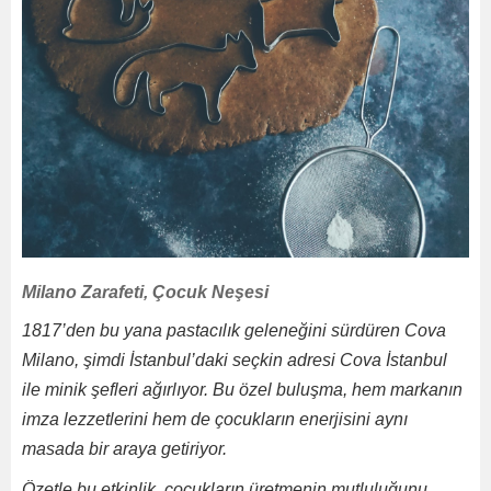
Milano Zarafeti, Çocuk Neşesi
1817’den bu yana pastacılık geleneğini sürdüren Cova
Milano, şimdi İstanbul’daki seçkin adresi Cova İstanbul
ile minik şefleri ağırlıyor. Bu özel buluşma, hem markanın
imza lezzetlerini hem de çocukların enerjisini aynı
masada bir araya getiriyor.
Özetle bu etkinlik, çocukların üretmenin mutluluğunu