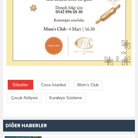
Etiketler
Cova İstanbul
Mom’s Club
Çocuk Atölyesi
Kurabiye Süsleme
DİĞER HABERLER