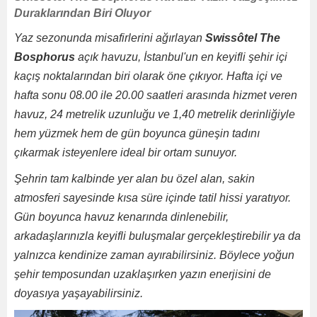
Duraklarından Biri Oluyor
Yaz sezonunda misafirlerini ağırlayan
Swissôtel The
Bosphorus
açık havuzu, İstanbul'un en keyifli şehir içi
kaçış noktalarından biri olarak öne çıkıyor. Hafta içi ve
hafta sonu 08.00 ile 20.00 saatleri arasında hizmet veren
havuz, 24 metrelik uzunluğu ve 1,40 metrelik derinliğiyle
hem yüzmek hem de gün boyunca güneşin tadını
çıkarmak isteyenlere ideal bir ortam sunuyor.
Şehrin tam kalbinde yer alan bu özel alan, sakin
atmosferi sayesinde kısa süre içinde tatil hissi yaratıyor.
Gün boyunca havuz kenarında dinlenebilir,
arkadaşlarınızla keyifli buluşmalar gerçekleştirebilir ya da
yalnızca kendinize zaman ayırabilirsiniz. Böylece yoğun
şehir temposundan uzaklaşırken yazın enerjisini de
doyasıya yaşayabilirsiniz.