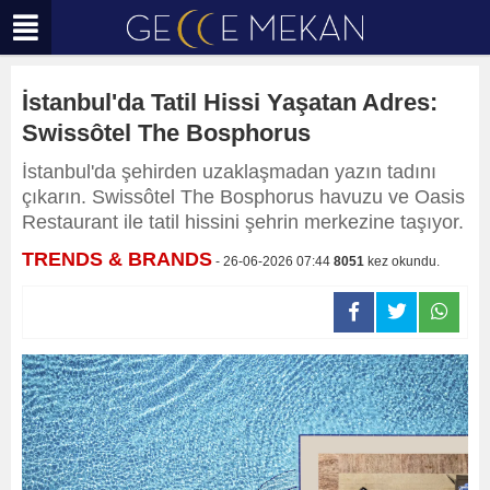
İstanbul'da Tatil Hissi Yaşatan Adres:
Swissôtel The Bosphorus
İstanbul'da şehirden uzaklaşmadan yazın tadını
çıkarın. Swissôtel The Bosphorus havuzu ve Oasis
Restaurant ile tatil hissini şehrin merkezine taşıyor.
TRENDS & BRANDS
- 26-06-2026 07:44
8051
kez okundu.