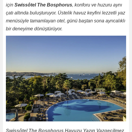
için
Swissôtel The Bosphorus
, konforu ve huzuru aynı
çatı altında buluşturuyor. Üstelik havuz keyfini lezzetli yaz
menüsüyle tamamlayan otel, günü baştan sona ayrıcalıklı
bir deneyime dönüştürüyor.
Swissôtel The Bosphorus Havuzu Yazın Vazgeçilmez