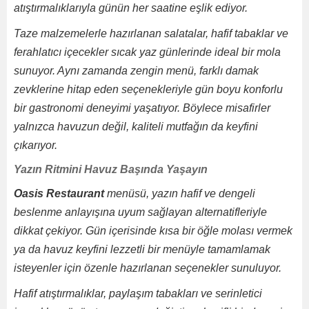
atıştırmalıklarıyla günün her saatine eşlik ediyor.
Taze malzemelerle hazırlanan salatalar, hafif tabaklar ve
ferahlatıcı içecekler sıcak yaz günlerinde ideal bir mola
sunuyor. Aynı zamanda zengin menü, farklı damak
zevklerine hitap eden seçenekleriyle gün boyu konforlu
bir gastronomi deneyimi yaşatıyor. Böylece misafirler
yalnızca havuzun değil, kaliteli mutfağın da keyfini
çıkarıyor.
Yazın Ritmini Havuz Başında Yaşayın
Oasis Restaurant
menüsü, yazın hafif ve dengeli
beslenme anlayışına uyum sağlayan alternatifleriyle
dikkat çekiyor. Gün içerisinde kısa bir öğle molası vermek
ya da havuz keyfini lezzetli bir menüyle tamamlamak
isteyenler için özenle hazırlanan seçenekler sunuluyor.
Hafif atıştırmalıklar, paylaşım tabakları ve serinletici