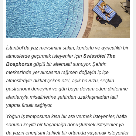
İstanbul'da yaz mevsimini sakin, konforlu ve ayrıcalıklı bir
atmosferde geçirmek isteyenler için
Swissôtel The
Bosphorus
güçlü bir alternatif sunuyor. Şehrin
merkezinde yer almasına rağmen doğayla iç içe
atmosferiyle dikkat çeken otel, açık havuzu, seçkin
gastronomi deneyimi ve gün boyu devam eden dinlenme
alanlarıyla misafirlerine şehirden uzaklaşmadan tatil
yapma fırsatı sağlıyor.
Yoğun iş temposuna kısa bir ara vermek isteyenler, hafta
sonunu keyifli bir kaçamağa dönüştürmek isteyenler ya
da yazın enerjisini kaliteli bir ortamda yaşamak isteyenler