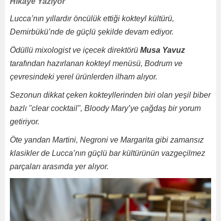
Hikaye Yazıyor
Lucca’nın yıllardır öncülük ettiği kokteyl kültürü,
Demirbükü’nde de güçlü şekilde devam ediyor.
Ödüllü mixologist ve içecek direktörü
Musa Yavuz
tarafından hazırlanan kokteyl menüsü, Bodrum ve
çevresindeki yerel ürünlerden ilham alıyor.
Sezonun dikkat çeken kokteyllerinden biri olan yeşil biber
bazlı "clear cocktail", Bloody Mary’ye çağdaş bir yorum
getiriyor.
Öte yandan Martini, Negroni ve Margarita gibi zamansız
klasikler de Lucca’nın güçlü bar kültürünün vazgeçilmez
parçaları arasında yer alıyor.