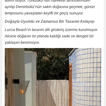
adımı oluyor. Türkbükü’nün hareketli atmosferinden
ayrılıp Demirbükü’nün sakin doğasına geçmek, günün
temposunu yavaşlatan keyifli bir geçiş sunuyor.
Doğayla Uyumlu ve Zamansız Bir Tasarım Anlayışı
Lucca Beach’in tasarım dili gösteriş üzerine kurulmuyor.
Aksine doğanın ön planda kaldığı sade ve dengeli bir
yaklaşım benimsiyor.