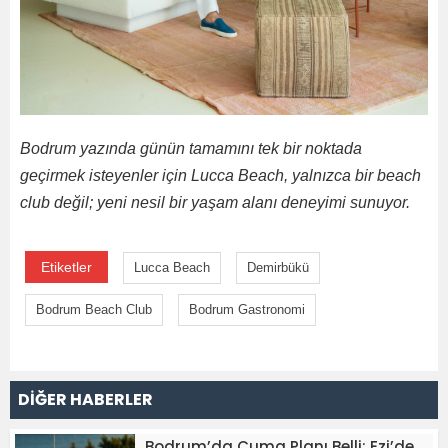
Bodrum yazında günün tamamını tek bir noktada
geçirmek isteyenler için Lucca Beach, yalnızca bir beach
club değil; yeni nesil bir yaşam alanı deneyimi sunuyor.
Etiketler
Lucca Beach
Demirbükü
Bodrum Beach Club
Bodrum Gastronomi
DİĞER HABERLER
Bodrum’da Cuma Planı Belli: Ezi’de