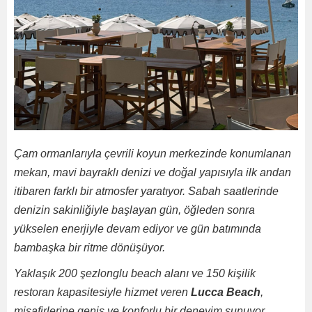
Çam ormanlarıyla çevrili koyun merkezinde konumlanan
mekan, mavi bayraklı denizi ve doğal yapısıyla ilk andan
itibaren farklı bir atmosfer yaratıyor. Sabah saatlerinde
denizin sakinliğiyle başlayan gün, öğleden sonra
yükselen enerjiyle devam ediyor ve gün batımında
bambaşka bir ritme dönüşüyor.
Yaklaşık 200 şezlonglu beach alanı ve 150 kişilik
restoran kapasitesiyle hizmet veren
Lucca Beach
,
misafirlerine geniş ve konforlu bir deneyim sunuyor.