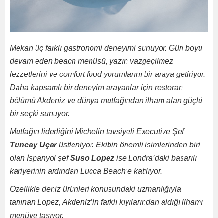
Mekan üç farklı gastronomi deneyimi sunuyor. Gün boyu
devam eden beach menüsü, yazın vazgeçilmez
lezzetlerini ve comfort food yorumlarını bir araya getiriyor.
Daha kapsamlı bir deneyim arayanlar için restoran
bölümü Akdeniz ve dünya mutfağından ilham alan güçlü
bir seçki sunuyor.
Mutfağın liderliğini Michelin tavsiyeli Executive Şef
Tuncay Uçar
üstleniyor. Ekibin önemli isimlerinden biri
olan İspanyol şef
Suso Lopez
ise Londra’daki başarılı
kariyerinin ardından Lucca Beach’e katılıyor.
Özellikle deniz ürünleri konusundaki uzmanlığıyla
tanınan Lopez, Akdeniz’in farklı kıyılarından aldığı ilhamı
menüye taşıyor.