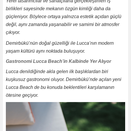
Yerel tasarımcılar ve sanatçılarla gerçekleştirilen iş
birlikleri sayesinde mekanın özgün kimliği daha da
güçleniyor. Böylece ortaya yalnızca estetik açıdan güçlü
değil, aynı zamanda yaşanabilir ve samimi bir atmosfer
çıkıyor.
Demirbükü’nün doğal güzelliği ile Lucca’nın modern
yaşam kültürü aynı noktada buluşuyor.
Gastronomi Lucca Beach’in Kalbinde Yer Alıyor
Lucca denildiğinde akla gelen ilk başlıklardan biri
kuşkusuz gastronomi oluyor. Demirbükü’nde açılan yeni
Lucca Beach de bu konuda beklentileri karşılamanın
ötesine geçiyor.