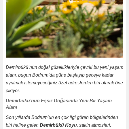
Demirbükü’nün doğal güzellikleriyle çevrili bu yeni yaşam
alanı, bugün Bodrum’da güne başlayıp geceye kadar
ayrılmak istemeyeceğiniz özel adreslerden biri olarak öne
çıkıyor.
Demirbükü’nün Eşsiz Doğasında Yeni Bir Yaşam
Alanı
Son yıllarda Bodrum’un en çok ilgi gören bölgelerinden
biri haline gelen
Demirbükü Koyu
, sakin atmosferi,