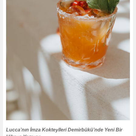
Lucca’nın İmza Kokteylleri Demirbükü’nde Yeni Bir