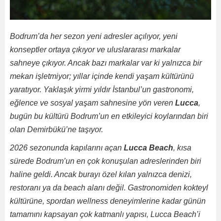
Bodrum’da her sezon yeni adresler açılıyor, yeni
konseptler ortaya çıkıyor ve uluslararası markalar
sahneye çıkıyor. Ancak bazı markalar var ki yalnızca bir
mekan işletmiyor; yıllar içinde kendi yaşam kültürünü
yaratıyor. Yaklaşık yirmi yıldır İstanbul’un gastronomi,
eğlence ve sosyal yaşam sahnesine yön veren
Lucca
,
bugün bu kültürü Bodrum’un en etkileyici koylarından biri
olan Demirbükü’ne taşıyor.
2026 sezonunda kapılarını açan
Lucca Beach
, kısa
sürede Bodrum’un en çok konuşulan adreslerinden biri
haline geldi. Ancak burayı özel kılan yalnızca denizi,
restoranı ya da beach alanı değil. Gastronomiden kokteyl
kültürüne, spordan wellness deneyimlerine kadar günün
tamamını kapsayan çok katmanlı yapısı, Lucca Beach’i