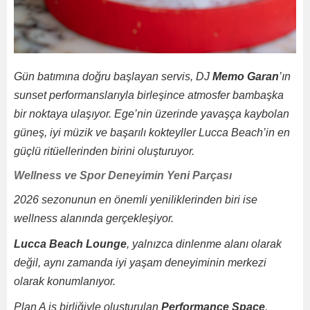
Gün batımına doğru başlayan servis, DJ
Memo Garan
’ın
sunset performanslarıyla birleşince atmosfer bambaşka
bir noktaya ulaşıyor. Ege’nin üzerinde yavaşça kaybolan
güneş, iyi müzik ve başarılı kokteyller Lucca Beach’in en
güçlü ritüellerinden birini oluşturuyor.
Wellness ve Spor Deneyimin Yeni Parçası
2026 sezonunun en önemli yeniliklerinden biri ise
wellness alanında gerçekleşiyor.
Lucca Beach Lounge
, yalnızca dinlenme alanı olarak
değil, aynı zamanda iyi yaşam deneyiminin merkezi
olarak konumlanıyor.
Plan A iş birliğiyle oluşturulan
Performance Space
,