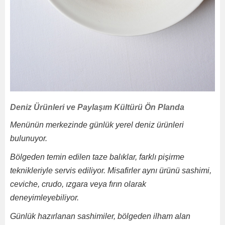
Deniz Ürünleri ve Paylaşım Kültürü Ön Planda
Menünün merkezinde günlük yerel deniz ürünleri
bulunuyor.
Bölgeden temin edilen taze balıklar, farklı pişirme
teknikleriyle servis ediliyor. Misafirler aynı ürünü sashimi,
ceviche, crudo, ızgara veya fırın olarak
deneyimleyebiliyor.
Günlük hazırlanan sashimiler, bölgeden ilham alan