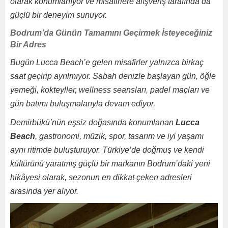
olarak konumlanıyor ve misafirlere alışveriş tarafında da
güçlü bir deneyim sunuyor.
Bodrum’da Günün Tamamını Geçirmek İsteyeceğiniz
Bir Adres
Bugün Lucca Beach’e gelen misafirler yalnızca birkaç
saat geçirip ayrılmıyor. Sabah denizle başlayan gün, öğle
yemeği, kokteyller, wellness seansları, padel maçları ve
gün batımı buluşmalarıyla devam ediyor.
Demirbükü’nün eşsiz doğasında konumlanan
Lucca
Beach
, gastronomi, müzik, spor, tasarım ve iyi yaşamı
aynı ritimde buluşturuyor. Türkiye’de doğmuş ve kendi
kültürünü yaratmış güçlü bir markanın Bodrum’daki yeni
hikâyesi olarak, sezonun en dikkat çeken adresleri
arasında yer alıyor.