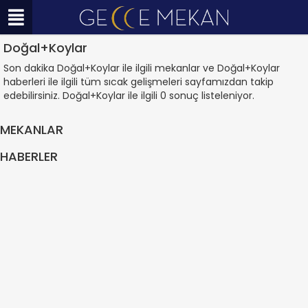
Doğal+Koylar
Son dakika Doğal+Koylar ile ilgili mekanlar ve Doğal+Koylar
haberleri ile ilgili tüm sıcak gelişmeleri sayfamızdan takip
edebilirsiniz. Doğal+Koylar ile ilgili 0 sonuç listeleniyor.
MEKANLAR
HABERLER