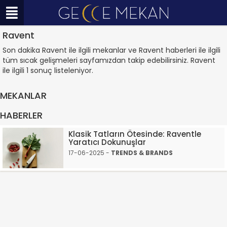
Ravent
Son dakika Ravent ile ilgili mekanlar ve Ravent haberleri ile ilgili
tüm sıcak gelişmeleri sayfamızdan takip edebilirsiniz. Ravent
ile ilgili 1 sonuç listeleniyor.
MEKANLAR
HABERLER
Klasik Tatların Ötesinde: Raventle
Yaratıcı Dokunuşlar
17-06-2025 -
TRENDS & BRANDS