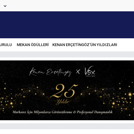
URULU
MEKAN ÖDÜLLERİ
KENAN ERÇETINGÖZ'ÜN YILDIZLARI