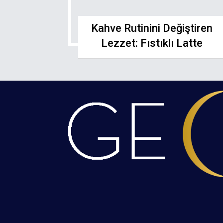
Kahve Rutinini Değiştiren
Lezzet: Fıstıklı Latte