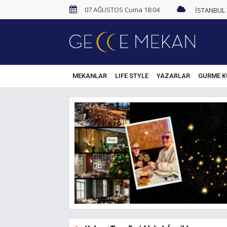
07 AĞUSTOS Cuma 18:04
MEKANLAR
LIFE STYLE
YAZARLAR
GURME K