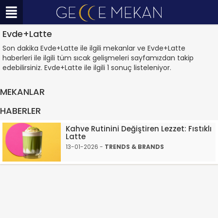
Evde+Latte
Son dakika Evde+Latte ile ilgili mekanlar ve Evde+Latte
haberleri ile ilgili tüm sıcak gelişmeleri sayfamızdan takip
edebilirsiniz. Evde+Latte ile ilgili 1 sonuç listeleniyor.
MEKANLAR
HABERLER
Kahve Rutinini Değiştiren Lezzet: Fıstıklı
Latte
13-01-2026 -
TRENDS & BRANDS