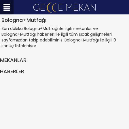
Bologna+Mutfağı
Son dakika Bologna+Mutfağı ile ilgili mekanlar ve
Bologna+Mutfağı haberleri ile ilgili tüm sıcak gelişmeleri
sayfamızdan takip edebilirsiniz. Bologna+Mutfağı ile ilgili 0
sonuç listeleniyor.
MEKANLAR
HABERLER