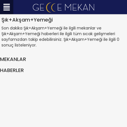
Şık+Akşam+Yemeği
Son dakika Şık+Akşam+Yemeği ile ilgili mekanlar ve
Şık+Akşam+Yemeği haberleri ile ilgili tüm sıcak gelişmeleri
sayfamızdan takip edebilirsiniz. Şık+Akşam+Yemeği ile ilgili 0
sonuç listeleniyor.
MEKANLAR
HABERLER