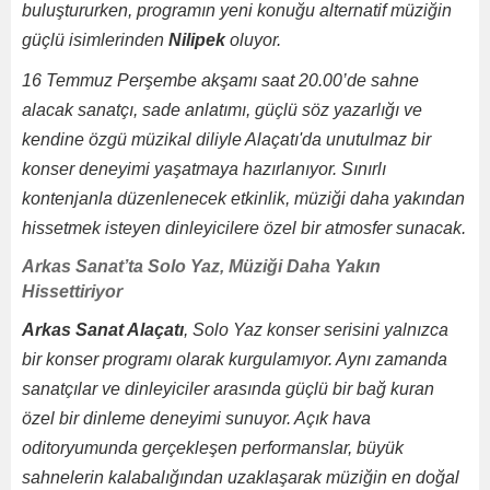
buluştururken, programın yeni konuğu alternatif müziğin
güçlü isimlerinden
Nilipek
oluyor.
16 Temmuz Perşembe akşamı saat 20.00’de sahne
alacak sanatçı, sade anlatımı, güçlü söz yazarlığı ve
kendine özgü müzikal diliyle Alaçatı'da unutulmaz bir
konser deneyimi yaşatmaya hazırlanıyor. Sınırlı
kontenjanla düzenlenecek etkinlik, müziği daha yakından
hissetmek isteyen dinleyicilere özel bir atmosfer sunacak.
Arkas Sanat’ta Solo Yaz, Müziği Daha Yakın
Hissettiriyor
Arkas Sanat Alaçatı
, Solo Yaz konser serisini yalnızca
bir konser programı olarak kurgulamıyor. Aynı zamanda
sanatçılar ve dinleyiciler arasında güçlü bir bağ kuran
özel bir dinleme deneyimi sunuyor. Açık hava
oditoryumunda gerçekleşen performanslar, büyük
sahnelerin kalabalığından uzaklaşarak müziğin en doğal