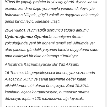
Yücel
ile yaptığı projeler büyük ilgi gördü. Ayrıca klasik
eserleri kendine özgü yorumuyla yeniden dinleyiciyle
buluşturan Nilipek., güçlü vokali ve duygusal anlatımıyla
geniş bir dinleyici kitlesine ulaştı.
2024 yılında yayımladığı dördüncü stüdyo albümü
Uydurduğumuz Oyunlarla
, sanatçının üretim
yolculuğunda yeni bir dönemi temsil etti. Albümde yer
alan şarkılar, gündelik yaşamın tanıdık duygularını sade
ama etkileyici bir dille anlatmayı sürdürüyor.
Alaçatı'da Kaçırılmayacak Bir Yaz Akşamı
16 Temmuz'da gerçekleşecek konser, yaz sezonunda
Alaçatı'nın kültür ve sanat takvimine değer katan
etkinliklerden biri olarak öne çıkıyor. Saat 19.30'da
kapılarını açacak organizasyon, numarasız oturma
düzeniyle toplam 120 müzikseveri ağırlayacak.