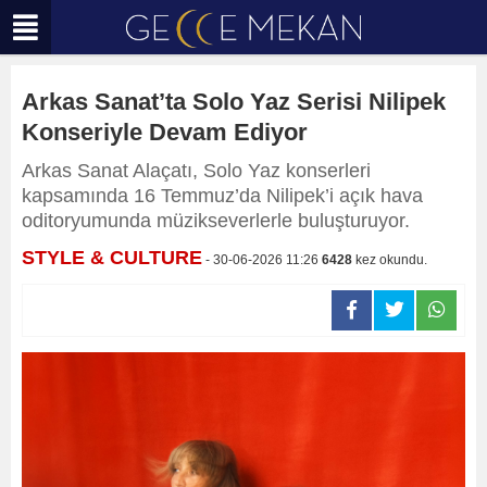
Arkas Sanat’ta Solo Yaz Serisi Nilipek
Konseriyle Devam Ediyor
Arkas Sanat Alaçatı, Solo Yaz konserleri
kapsamında 16 Temmuz’da Nilipek’i açık hava
oditoryumunda müzikseverlerle buluşturuyor.
STYLE & CULTURE
- 30-06-2026 11:26
6428
kez okundu.