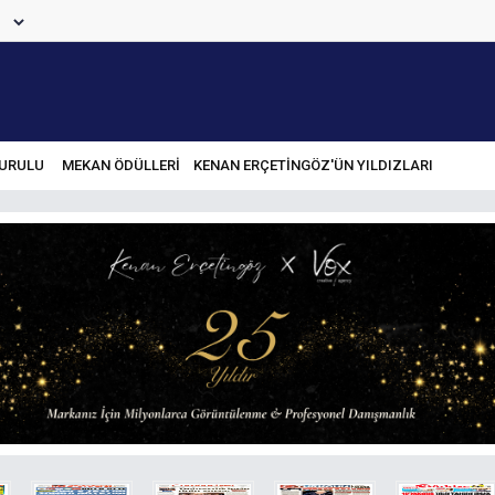
URULU
MEKAN ÖDÜLLERİ
KENAN ERÇETINGÖZ'ÜN YILDIZLARI