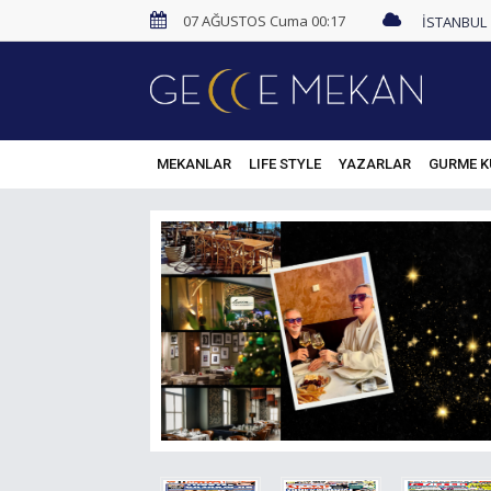
07 AĞUSTOS Cuma 00:17
MEKANLAR
LIFE STYLE
YAZARLAR
GURME K