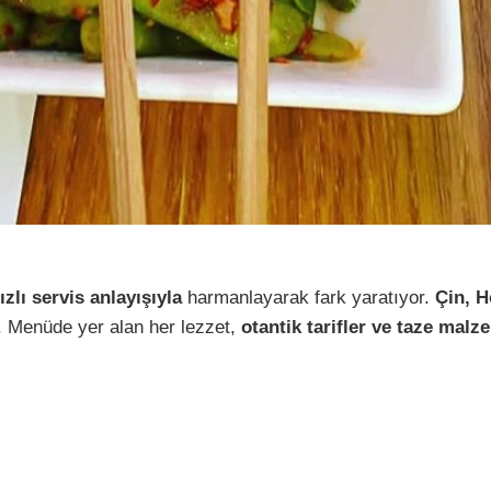
ızlı servis anlayışıyla
harmanlayarak fark yaratıyor.
Çin, H
i. Menüde yer alan her lezzet,
otantik tarifler ve taze malz