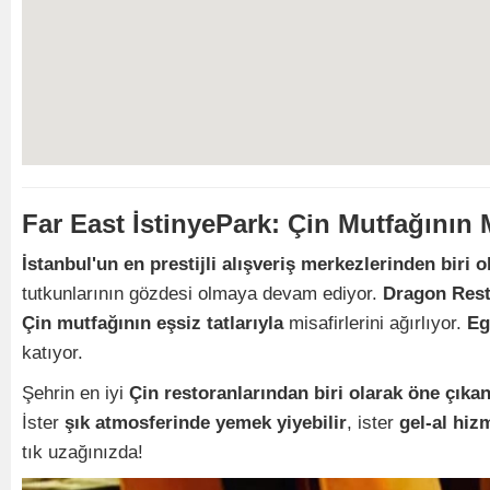
Far East İstinyePark: Çin Mutfağını
İstanbul'un en prestijli alışveriş merkezlerinden biri o
tutkunlarının gözdesi olmaya devam ediyor.
Dragon Rest
Çin mutfağının eşsiz tatlarıyla
misafirlerini ağırlıyor.
Eg
katıyor.
Şehrin en iyi
Çin restoranlarından biri olarak öne çıka
İster
şık atmosferinde yemek yiyebilir
, ister
gel-al hizm
tık uzağınızda!