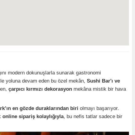
ını modern dokunuşlarla sunarak gastronomi
ile yoluna devam eden bu özel mekân,
Sushi Bar'ı ve
ken,
çarpıcı kırmızı dekorasyon
mekâna mistik bir hava
rk’ın en gözde duraklarından biri
olmayı başarıyor.
ik
online sipariş kolaylığıyla
, bu nefis tatlar sadece bir