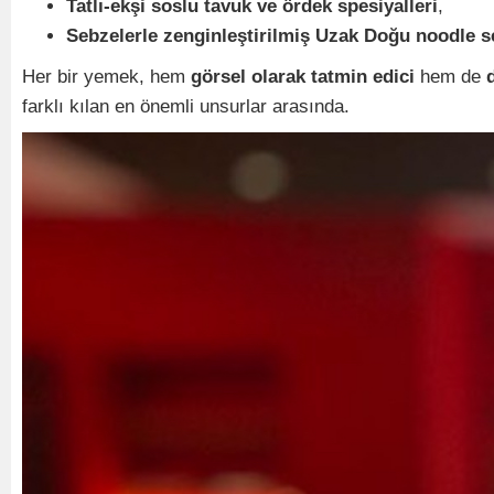
Tatlı-ekşi soslu tavuk ve ördek spesiyalleri
,
Sebzelerle zenginleştirilmiş Uzak Doğu noodle s
Her bir yemek, hem
görsel olarak tatmin edici
hem de
farklı kılan en önemli unsurlar arasında.