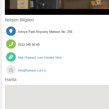
İletişim Bilgileri
İstinye Park Alışveriş Merkezi No: 256
0212 345 56 60
http://fareast.com.tr/index.html
info@fareast.com.tr
Harita