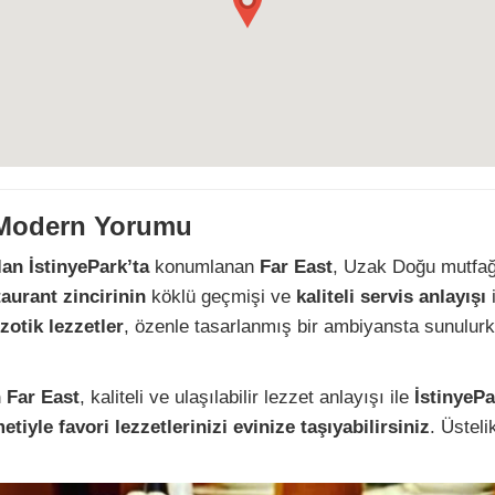
n Modern Yorumu
lan İstinyePark’ta
konumlanan
Far East
, Uzak Doğu mutfağ
aurant zincirinin
köklü geçmişi ve
kaliteli servis anlayışı
zotik lezzetler
, özenle tasarlanmış bir ambiyansta sunulur
n Far East
, kaliteli ve ulaşılabilir lezzet anlayışı ile
İstinyePa
etiyle favori lezzetlerinizi evinize taşıyabilirsiniz
. Üstel