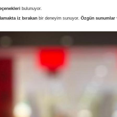
eçenekleri
bulunuyor.
damakta iz bırakan
bir deneyim sunuyor.
Özgün sunumlar