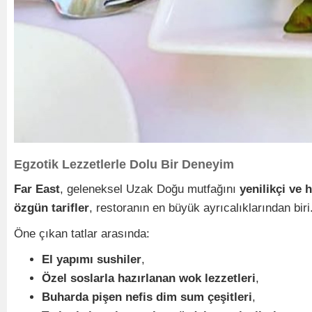
Egzotik Lezzetlerle Dolu Bir Deneyim
Far East
, geleneksel Uzak Doğu mutfağını
yenilikçi ve h
özgün tarifler
, restoranın en büyük ayrıcalıklarından bir
Öne çıkan tatlar arasında:
El yapımı sushiler
,
Özel soslarla hazırlanan wok lezzetleri
,
Buharda pişen nefis dim sum çeşitleri
,