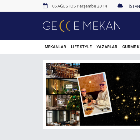
06 AĞUSTOS Perşembe 20:14
MEKANLAR
LIFE STYLE
YAZARLAR
GURME K