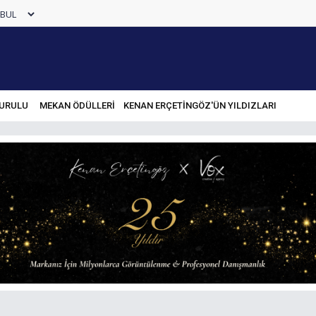
URULU
MEKAN ÖDÜLLERİ
KENAN ERÇETINGÖZ'ÜN YILDIZLARI